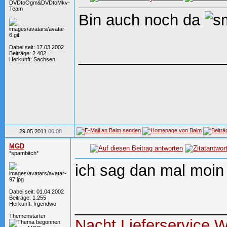
DVDtoOgm&DVDtoMkv-
Team
Bin auch noch da
Dabei seit: 17.03.2002
_________________
Beiträge: 2.402
Herkunft: Sachsen
29.05.2011
00:08
MGD
*spambitch*
ich sag dan mal moin
Dabei seit: 01.04.2002
Beiträge: 1.255
_________________
Herkunft: Irgendwo
Themenstarter
Nacht Lieferservice
W