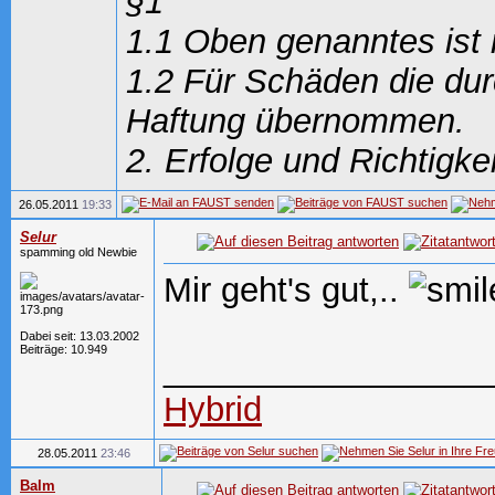
§1
1.1 Oben genanntes ist
1.2 Für Schäden die dur
Haftung übernommen.
2. Erfolge und Richtigke
26.05.2011
19:33
Selur
spamming old Newbie
Mir geht's gut,..
Dabei seit: 13.03.2002
Beiträge: 10.949
_________________
Hybrid
28.05.2011
23:46
Balm