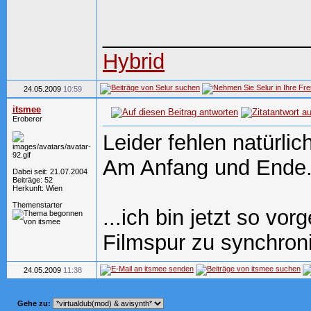
_________________
Hybrid
24.05.2009
10:59
itsmee
Eroberer
Leider fehlen natürli
Am Anfang und Ende
Dabei seit: 21.07.2004
Beiträge: 52
Herkunft: Wien
Themenstarter
...ich bin jetzt so vo
Filmspur zu synchroni
24.05.2009
11:38
Gehe zu: