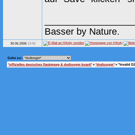
_________________
Basser by Nature.
30.06.2006
13:42
Gehe zu:
*offizielles deutsches flaskmpeg & dvdtoogm board*
»
*dvdtoogm*
»
"Invalid D