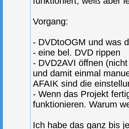
funktioniert, weiß aber 
Vorgang:
- DVDtoOGM und was daz
- eine bel. DVD rippen
- DVD2AVI öffnen (nich
und damit einmal manuell
AFAIK sind die einstell
- Wenn das Projekt fert
funktionieren. Warum weiß
Ich habe das ganz bis je