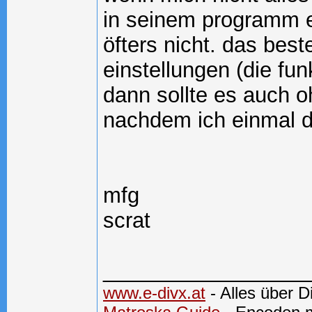
in seinem programm e
öfters nicht. das bes
einstellungen (die fu
dann sollte es auch o
nachdem ich einmal d
mfg
scrat
_________________
www.e-divx.at
- Alles über 