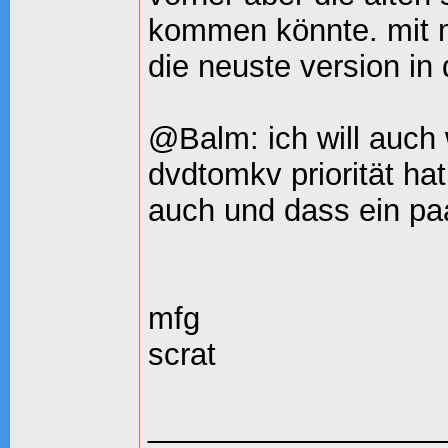
kommen könnte. mit m
die neuste version in
@Balm: ich will auch 
dvdtomkv priorität ha
auch und dass ein pa
mfg
scrat
_________________