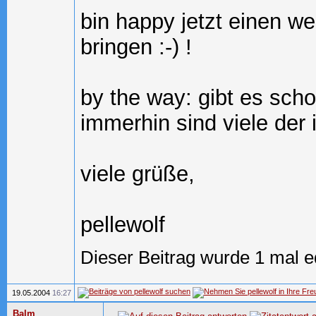
bin happy jetzt einen w
bringen :-) !
by the way: gibt es sch
immerhin sind viele der 
viele grüße,
pellewolf
Dieser Beitrag wurde 1 mal ed
19.05.2004
16:27
Balm