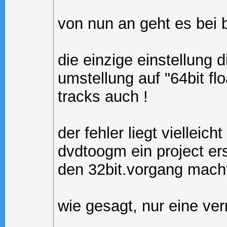
von nun an geht es bei 
die einzige einstellung 
umstellung auf "64bit flo
tracks auch !
der fehler liegt vielleic
dvdtoogm ein project ers
den 32bit.vorgang macht 
wie gesagt, nur eine ver