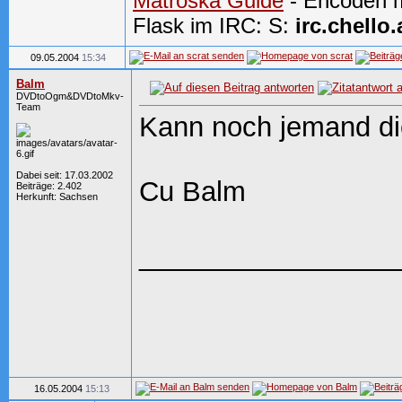
Matroska Guide
- Encoden m
Flask im IRC: S:
irc.chello.
09.05.2004
15:34
Balm
DVDtoOgm&DVDtoMkv-
Team
Kann noch jemand di
Dabei seit: 17.03.2002
Cu Balm
Beiträge: 2.402
Herkunft: Sachsen
_________________
16.05.2004
15:13