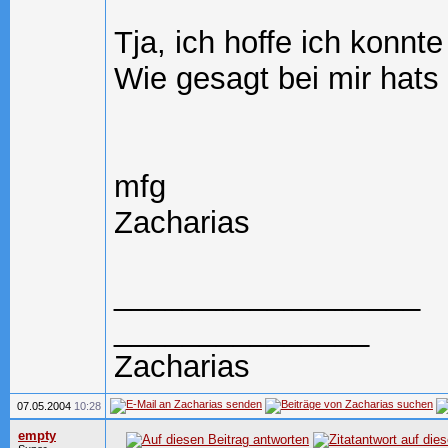
Tja, ich hoffe ich konnt
Wie gesagt bei mir hats 
mfg
Zacharias
__________________
_______________
Zacharias
07.05.2004
10:28
empty