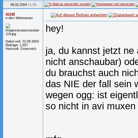
06.02.2004
11:08
scrat
e-divx Webmaster
hey!
Dabei seit: 22.09.2003
Beiträge: 1.657
ja, du kannst jetzt ne
Herkunft: Österreich
nicht anschaubar) od
du brauchst auch nich
das NIE der fall sein 
wegen ogg: ist eigent
so nicht in avi muxen 