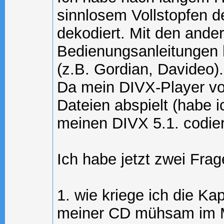
sinnlosem Vollstopfen d
dekodiert. Mit den ande
Bedienungsanleitungen ha
(z.B. Gordian, Davideo).
Da mein DIVX-Player vo
Dateien abspielt (habe i
meinen DIVX 5.1. codier
Ich habe jetzt zwei Frag
1. wie kriege ich die Ka
meiner CD mühsam im Mi