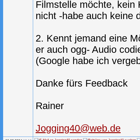
Filmstelle möchte, kein 
nicht -habe auch keine
2. Kennt jemand eine M
er auch ogg- Audio codie
(Google habe ich vergeb
Danke fürs Feedback
Rainer
Jogging40@web.de