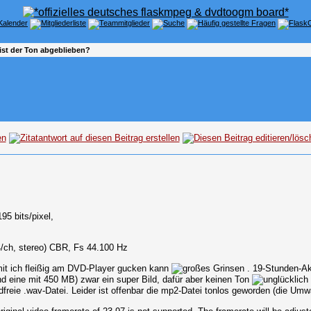
ist der Ton abgeblieben?
95 bits/pixel,
/ch, stereo) CBR, Fs 44.100 Hz
t ich fleißig am DVD-Player gucken kann
. 19-Stunden-A
nd eine mit 450 MB) zwar ein super Bild, dafür aber keinen Ton
reie .wav-Datei. Leider ist offenbar die mp2-Datei tonlos geworden (die Umwa