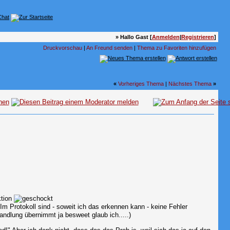
» Hallo Gast [
Anmelden
|
Registrieren
]
Druckvorschau
|
An Freund senden
|
Thema zu Favoriten hinzufügen
«
Vorheriges Thema
|
Nächstes Thema
»
ktion
Im Protokoll sind - soweit ich das erkennen kann - keine Fehler
ndlung übernimmt ja besweet glaub ich.....)