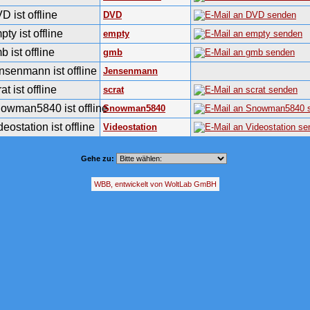
DVD
empty
gmb
Jensenmann
scrat
Snowman5840
Videostation
Gehe zu:
WBB, entwickelt von WoltLab GmBH