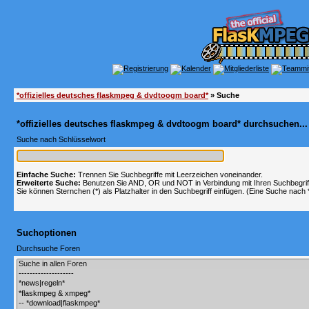
*offizielles deutsches flaskmpeg & dvdtoogm board*
» Suche
*offizielles deutsches flaskmpeg & dvdtoogm board* durchsuchen...
Suche nach Schlüsselwort
Einfache Suche:
Trennen Sie Suchbegriffe mit Leerzeichen voneinander.
Erweiterte Suche:
Benutzen Sie AND, OR und NOT in Verbindung mit Ihren Suchbegriffe
Sie können Sternchen (*) als Platzhalter in den Suchbegriff einfügen. (Eine Suche nach *w
Suchoptionen
Durchsuche Foren