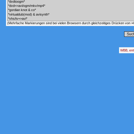
(Mehrfache Markierungen sind bei vielen Browsern durch gleichzeitiges Drücken von »C
WBB, ent