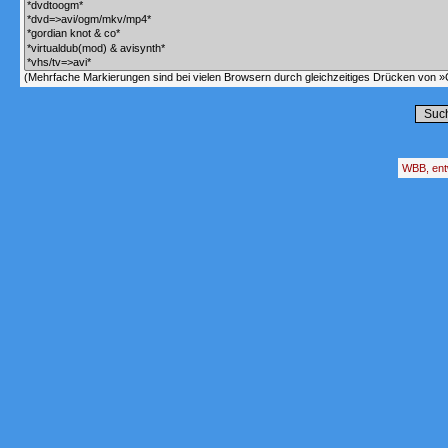
(Mehrfache Markierungen sind bei vielen Browsern durch gleichzeitiges Drücken von »C
WBB, ent