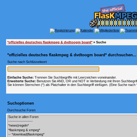
*offizielles deutsches flaskmpeg & dvdtoogm board*
» Suche
*offizielles deutsches flaskmpeg & dvdtoogm board* durchsuchen...
Suche nach Schlüsselwort
Einfache Suche:
Trennen Sie Suchbegriffe mit Leerzeichen voneinander.
Erweiterte Suche:
Benutzen Sie AND, OR und NOT in Verbindung mit Ihren Suchbegriffe
Sie können Sternchen (*) als Platzhalter in den Suchbegriff einfügen. (Eine Suche nach *w
Suchoptionen
Durchsuche Foren