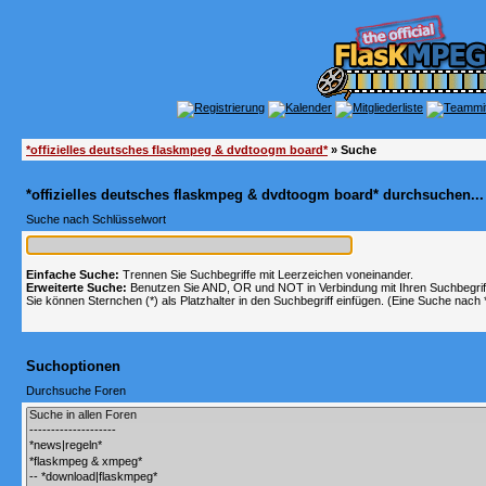
*offizielles deutsches flaskmpeg & dvdtoogm board*
» Suche
*offizielles deutsches flaskmpeg & dvdtoogm board* durchsuchen...
Suche nach Schlüsselwort
Einfache Suche:
Trennen Sie Suchbegriffe mit Leerzeichen voneinander.
Erweiterte Suche:
Benutzen Sie AND, OR und NOT in Verbindung mit Ihren Suchbegriffe
Sie können Sternchen (*) als Platzhalter in den Suchbegriff einfügen. (Eine Suche nach *w
Suchoptionen
Durchsuche Foren