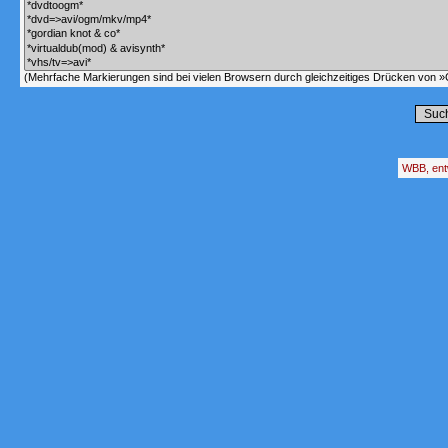
(Mehrfache Markierungen sind bei vielen Browsern durch gleichzeitiges Drücken von »C
WBB, ent