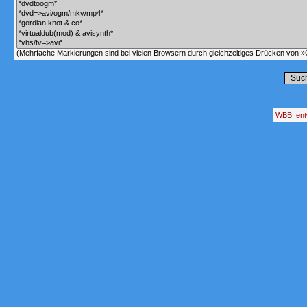
(Mehrfache Markierungen sind bei vielen Browsern durch gleichzeitiges Drücken von »C
WBB, ent