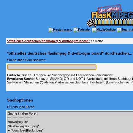
*offizielles deutsches flaskmpeg & dvdtoogm board*
» Suche
*offizielles deutsches flaskmpeg & dvdtoogm board* durchsuchen...
Suche nach Schlüsselwort
Einfache Suche:
Trennen Sie Suchbegriffe mit Leerzeichen voneinander.
Erweiterte Suche:
Benutzen Sie AND, OR und NOT in Verbindung mit Ihren Suchbegriffe
Sie können Sternchen (*) als Platzhalter in den Suchbegriff einfügen. (Eine Suche nach *w
Suchoptionen
Durchsuche Foren