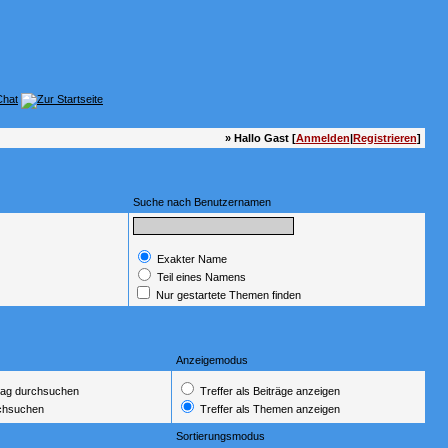
» Hallo Gast [
Anmelden
|
Registrieren
]
Suche nach Benutzernamen
Exakter Name
Teil eines Namens
Nur gestartete Themen finden
Anzeigemodus
ag durchsuchen
Treffer als Beiträge anzeigen
rchsuchen
Treffer als Themen anzeigen
Sortierungsmodus