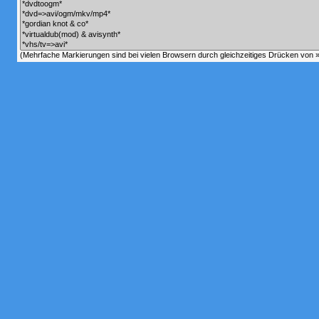
(Mehrfache Markierungen sind bei vielen Browsern durch gleichzeitiges Drücken von »C