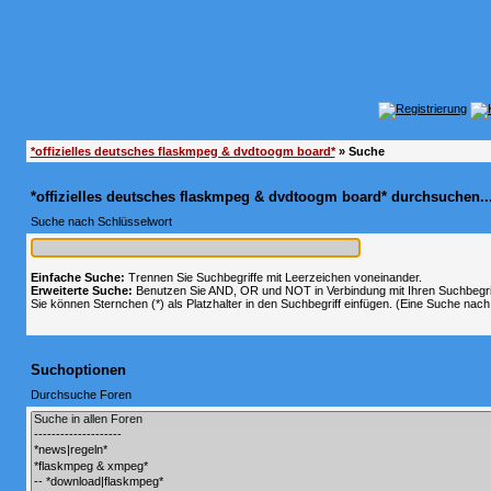
*offizielles deutsches flaskmpeg & dvdtoogm board*
» Suche
*offizielles deutsches flaskmpeg & dvdtoogm board* durchsuchen..
Suche nach Schlüsselwort
Einfache Suche:
Trennen Sie Suchbegriffe mit Leerzeichen voneinander.
Erweiterte Suche:
Benutzen Sie AND, OR und NOT in Verbindung mit Ihren Suchbegriff
Sie können Sternchen (*) als Platzhalter in den Suchbegriff einfügen. (Eine Suche nach *
Suchoptionen
Durchsuche Foren