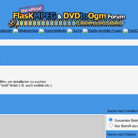
.
en, um detaillierter zu suchen.
wolt* findet z.B. auch woltlab etc.)
Suche nach Inhalten
Gesamten Beitr
Nur Betreff du
Suche nach Datum