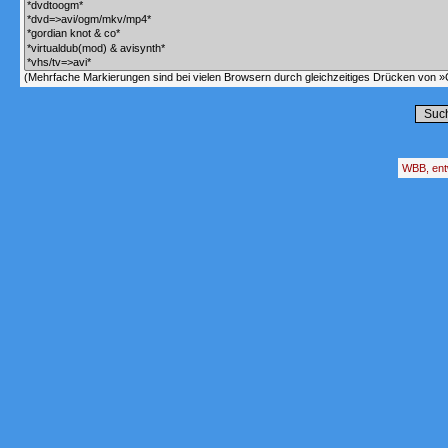
(Mehrfache Markierungen sind bei vielen Browsern durch gleichzeitiges Drücken von »C
WBB, ent