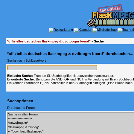
*offizielles deutsches flaskmpeg & dvdtoogm board*
» Suche
*offizielles deutsches flaskmpeg & dvdtoogm board* durchsuchen...
Suche nach Schlüsselwort
Einfache Suche:
Trennen Sie Suchbegriffe mit Leerzeichen voneinander.
Erweiterte Suche:
Benutzen Sie AND, OR und NOT in Verbindung mit Ihren Suchbegriffe
Sie können Sternchen (*) als Platzhalter in den Suchbegriff einfügen. (Eine Suche nach *w
Suchoptionen
Durchsuche Foren