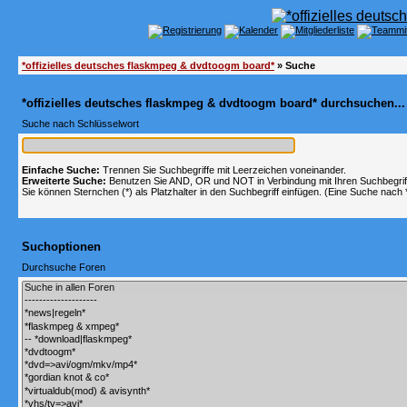
*offizielles deutsches flaskmpeg & dvdtoogm board*
» Suche
*offizielles deutsches flaskmpeg & dvdtoogm board* durchsuchen...
Suche nach Schlüsselwort
Einfache Suche:
Trennen Sie Suchbegriffe mit Leerzeichen voneinander.
Erweiterte Suche:
Benutzen Sie AND, OR und NOT in Verbindung mit Ihren Suchbegriffe
Sie können Sternchen (*) als Platzhalter in den Suchbegriff einfügen. (Eine Suche nach *w
Suchoptionen
Durchsuche Foren