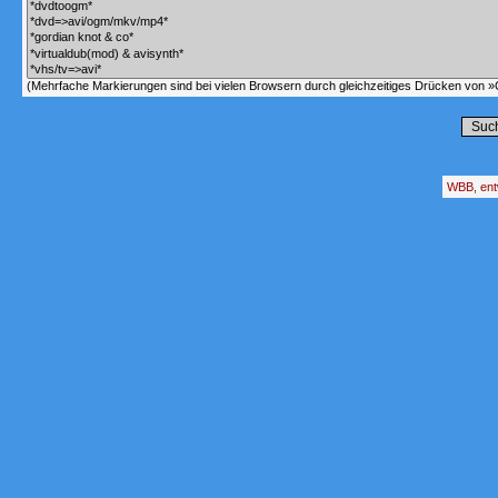
(Mehrfache Markierungen sind bei vielen Browsern durch gleichzeitiges Drücken von »C
WBB, ent