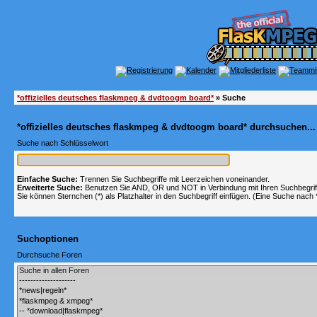
*offizielles deutsches flaskmpeg & dvdtoogm board*
» Suche
*offizielles deutsches flaskmpeg & dvdtoogm board* durchsuchen...
Suche nach Schlüsselwort
Einfache Suche:
Trennen Sie Suchbegriffe mit Leerzeichen voneinander.
Erweiterte Suche:
Benutzen Sie AND, OR und NOT in Verbindung mit Ihren Suchbegriffe
Sie können Sternchen (*) als Platzhalter in den Suchbegriff einfügen. (Eine Suche nach *w
Suchoptionen
Durchsuche Foren