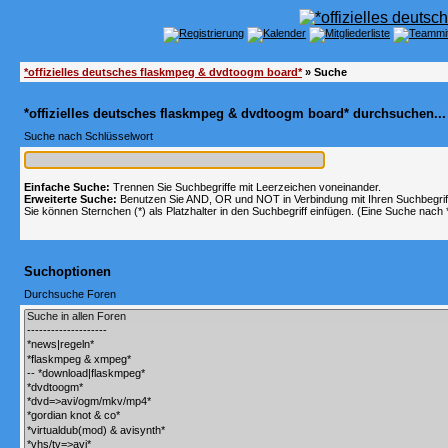
*offizielles deutsches flaskmpeg & dvdtoogm board*
» Suche
*offizielles deutsches flaskmpeg & dvdtoogm board* durchsuchen...
Suche nach Schlüsselwort
Einfache Suche:
Trennen Sie Suchbegriffe mit Leerzeichen voneinander.
Erweiterte Suche:
Benutzen Sie AND, OR und NOT in Verbindung mit Ihren Suchbegriffe
Sie können Sternchen (*) als Platzhalter in den Suchbegriff einfügen. (Eine Suche nach *w
Suchoptionen
Durchsuche Foren