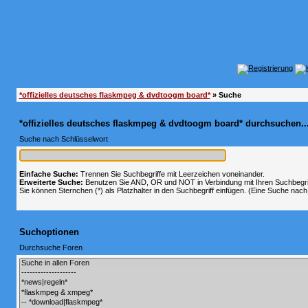
*offizielles deutsches flaskmpeg & dvdtoogm board*
» Suche
*offizielles deutsches flaskmpeg & dvdtoogm board* durchsuchen..
Suche nach Schlüsselwort
Einfache Suche:
Trennen Sie Suchbegriffe mit Leerzeichen voneinander.
Erweiterte Suche:
Benutzen Sie AND, OR und NOT in Verbindung mit Ihren Suchbegriff
Sie können Sternchen (*) als Platzhalter in den Suchbegriff einfügen. (Eine Suche nach *
Suchoptionen
Durchsuche Foren