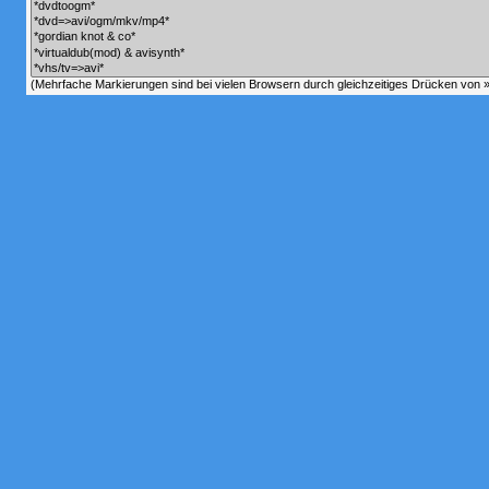
(Mehrfache Markierungen sind bei vielen Browsern durch gleichzeitiges Drücken von »C