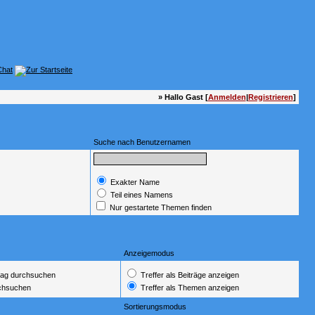
» Hallo Gast [
Anmelden
|
Registrieren
]
Suche nach Benutzernamen
Exakter Name
Teil eines Namens
Nur gestartete Themen finden
Anzeigemodus
ag durchsuchen
Treffer als Beiträge anzeigen
rchsuchen
Treffer als Themen anzeigen
Sortierungsmodus