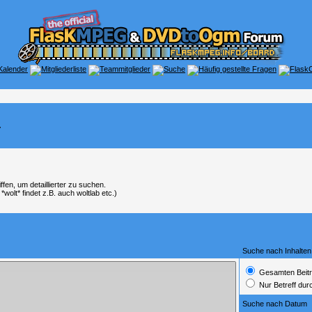
.
en, um detaillierter zu suchen.
wolt* findet z.B. auch woltlab etc.)
Suche nach Inhalten
Gesamten Beitr
Nur Betreff du
Suche nach Datum