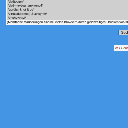
(Mehrfache Markierungen sind bei vielen Browsern durch gleichzeitiges Drücken von »C
WBB, ent