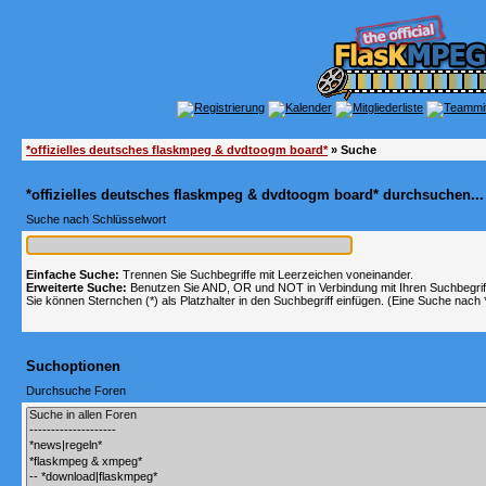
*offizielles deutsches flaskmpeg & dvdtoogm board*
» Suche
*offizielles deutsches flaskmpeg & dvdtoogm board* durchsuchen...
Suche nach Schlüsselwort
Einfache Suche:
Trennen Sie Suchbegriffe mit Leerzeichen voneinander.
Erweiterte Suche:
Benutzen Sie AND, OR und NOT in Verbindung mit Ihren Suchbegriffe
Sie können Sternchen (*) als Platzhalter in den Suchbegriff einfügen. (Eine Suche nach *w
Suchoptionen
Durchsuche Foren