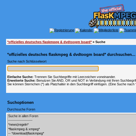
*offizielles deutsches flaskmpeg & dvdtoogm board*
» Suche
*offizielles deutsches flaskmpeg & dvdtoogm board* durchsuchen...
Suche nach Schlüsselwort
Einfache Suche:
Trennen Sie Suchbegriffe mit Leerzeichen voneinander.
Erweiterte Suche:
Benutzen Sie AND, OR und NOT in Verbindung mit Ihren Suchbegriffe
Sie können Sternchen (*) als Platzhalter in den Suchbegriff einfügen. (Eine Suche nach *w
Suchoptionen
Durchsuche Foren