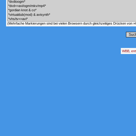
(Mehrfache Markierungen sind bei vielen Browsern durch gleichzeitiges Drücken von »C
WBB, ent