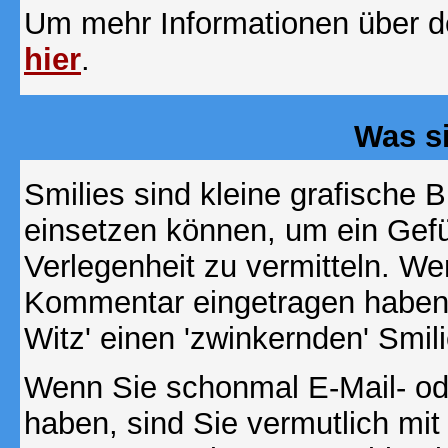
Um mehr Informationen über d
hier
.
Was s
Smilies sind kleine grafische Bi
einsetzen können, um ein Gefüh
Verlegenheit zu vermitteln. We
Kommentar eingetragen haben, 
Witz' einen 'zwinkernden' Smil
Wenn Sie schonmal E-Mail- od
haben, sind Sie vermutlich mi