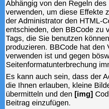
Abhängig von den Regeln des
verwenden, um diese Effekte z
der Administrator den HTML-C
entschieden, den BBCode zu v
Tags, die Sie benutzen können,
produzieren. BBCode hat den Vo
verwenden ist und gegen böswi
Seitenformatunterbrechung imm
Es kann auch sein, dass der A
die Ihnen erlauben, kleine Bil
übermitteln und den
[img]
Code
Beitrag einzufügen.