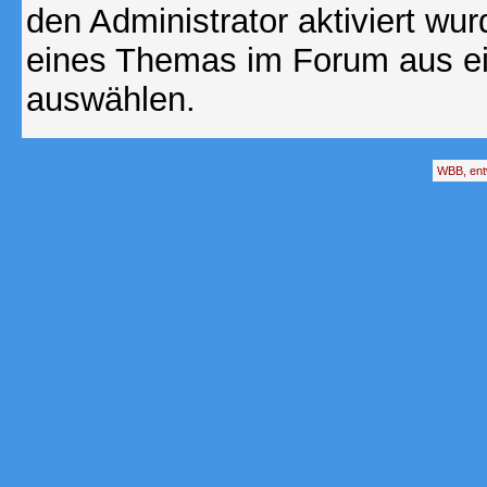
den Administrator aktiviert wu
eines Themas im Forum aus ei
auswählen.
WBB, ent