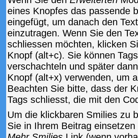
eines Knopfes das passende b
eingefügt, um danach den Text
einzutragen. Wenn Sie den Te
schliessen möchten, klicken S
Knopf (alt+c). Sie können Tag
verschachteln und später dan
Knopf (alt+x) verwenden, um al
Beachten Sie bitte, dass der Kn
Tags schliesst, die mit den Co
Um die klickbaren Smilies zu b
Sie in Ihrem Beitrag einsetzen
Mehr Smilies
Link (wenn vorhan