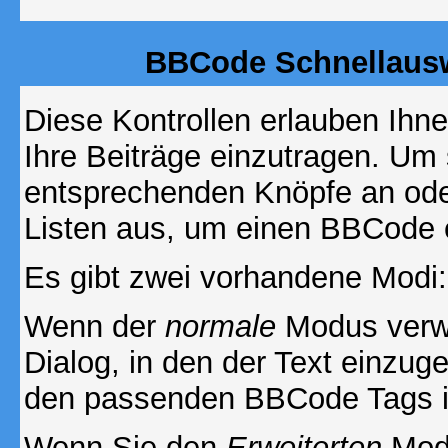
BBCode Schnellausw
Diese Kontrollen erlauben Ihn
Ihre Beiträge einzutragen. Um 
entsprechenden Knöpfe an oder
Listen aus, um einen BBCode 
Es gibt zwei vorhandene Modi
Wenn der
normale
Modus verwe
Dialog, in den der Text einzuge
den passenden BBCode Tags in 
Wenn Sie den
Erweiterten
Modu