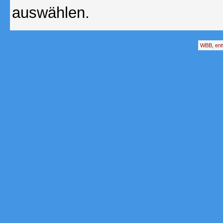
auswählen.
WBB, ent