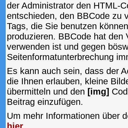
der Administrator den HTML-C
entschieden, den BBCode zu v
Tags, die Sie benutzen können,
produzieren. BBCode hat den Vo
verwenden ist und gegen böswi
Seitenformatunterbrechung imm
Es kann auch sein, dass der A
die Ihnen erlauben, kleine Bil
übermitteln und den
[img]
Code
Beitrag einzufügen.
Um mehr Informationen über d
hier
.