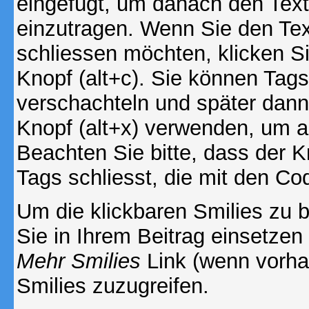
eingefügt, um danach den Text
einzutragen. Wenn Sie den Te
schliessen möchten, klicken S
Knopf (alt+c). Sie können Tag
verschachteln und später dan
Knopf (alt+x) verwenden, um al
Beachten Sie bitte, dass der Kn
Tags schliesst, die mit den Co
Um die klickbaren Smilies zu b
Sie in Ihrem Beitrag einsetzen
Mehr Smilies
Link (wenn vorhan
Smilies zuzugreifen.