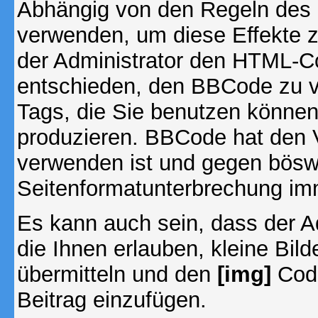
Abhängig von den Regeln des
verwenden, um diese Effekte z
der Administrator den HTML-C
entschieden, den BBCode zu v
Tags, die Sie benutzen können,
produzieren. BBCode hat den Vo
verwenden ist und gegen böswi
Seitenformatunterbrechung imm
Es kann auch sein, dass der A
die Ihnen erlauben, kleine Bil
übermitteln und den
[img]
Code
Beitrag einzufügen.