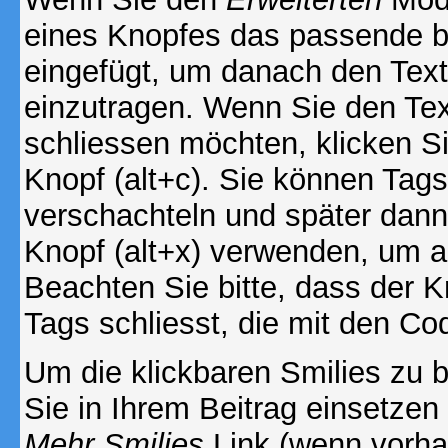
eines Knopfes das passende b
eingefügt, um danach den Text
einzutragen. Wenn Sie den Te
schliessen möchten, klicken S
Knopf (alt+c). Sie können Tag
verschachteln und später dan
Knopf (alt+x) verwenden, um al
Beachten Sie bitte, dass der Kn
Tags schliesst, die mit den Co
Um die klickbaren Smilies zu b
Sie in Ihrem Beitrag einsetzen
Mehr Smilies
Link (wenn vorhan