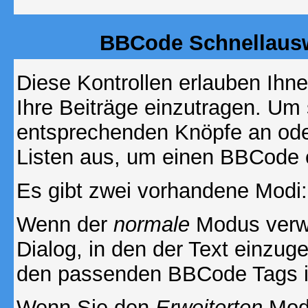
BBCode Schnellausw
Diese Kontrollen erlauben Ihn
Ihre Beiträge einzutragen. Um 
entsprechenden Knöpfe an oder
Listen aus, um einen BBCode 
Es gibt zwei vorhandene Modi
Wenn der
normale
Modus verwe
Dialog, in den der Text einzuge
den passenden BBCode Tags in 
Wenn Sie den
Erweiterten
Modu