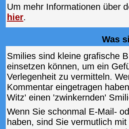
Um mehr Informationen über d
hier
.
Was s
Smilies sind kleine grafische Bi
einsetzen können, um ein Gefüh
Verlegenheit zu vermitteln. We
Kommentar eingetragen haben, 
Witz' einen 'zwinkernden' Smil
Wenn Sie schonmal E-Mail- od
haben, sind Sie vermutlich mi