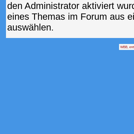
den Administrator aktiviert wu
eines Themas im Forum aus ei
auswählen.
WBB, ent