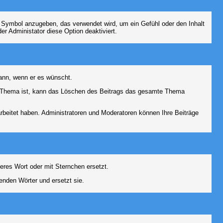
s Symbol anzugeben, das verwendet wird, um ein Gefühl oder den Inhalt
er Administator diese Option deaktiviert.
kann, wenn er es wünscht.
im Thema ist, kann das Löschen des Beitrags das gesamte Thema
rbeitet haben. Administratoren und Moderatoren können Ihre Beiträge
eres Wort oder mit Sternchen ersetzt.
enden Wörter und ersetzt sie.