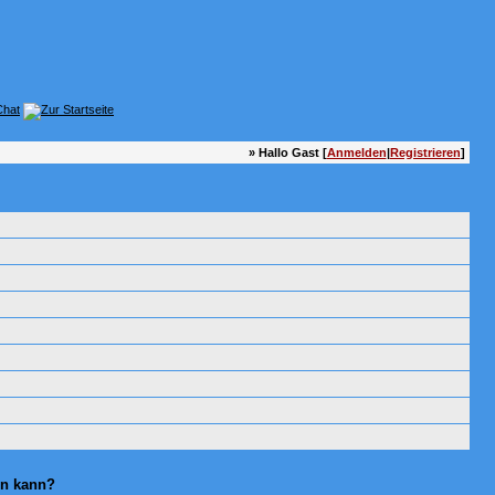
» Hallo Gast [
Anmelden
|
Registrieren
]
en kann?