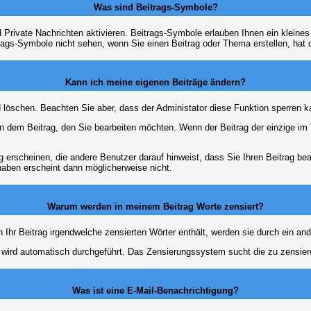
Was sind Beitrags-Symbole?
Private Nachrichten aktivieren. Beitrags-Symbole erlauben Ihnen ein kleine
trags-Symbole nicht sehen, wenn Sie einen Beitrag oder Thema erstellen, hat d
Kann ich meine eigenen Beiträge ändern?
nd löschen. Beachten Sie aber, dass der Administator diese Funktion sperren 
in dem Beitrag, den Sie bearbeiten möchten. Wenn der Beitrag der einzige 
rscheinen, die andere Benutzer darauf hinweist, dass Sie Ihren Beitrag bea
haben erscheint dann möglicherweise nicht.
Warum werden in meinem Beitrag Worte zensiert?
hr Beitrag irgendwelche zensierten Wörter enthält, werden sie durch ein and
n wird automatisch durchgeführt. Das Zensierungssystem sucht die zu zensier
Was ist eine E-Mail-Benachrichtigung?