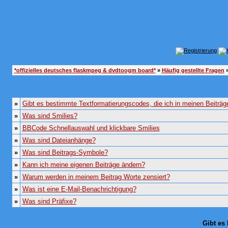
*offizielles deutsches flaskmpeg & dvdtoogm board*
»
Häufig gestellte Fragen
»
»
Gibt es bestimmte Textformatierungscodes, die ich in meinen Beiträ
»
Was sind Smilies?
»
BBCode Schnellauswahl und klickbare Smilies
»
Was sind Dateianhänge?
»
Was sind Beitrags-Symbole?
»
Kann ich meine eigenen Beiträge ändern?
»
Warum werden in meinem Beitrag Worte zensiert?
»
Was ist eine E-Mail-Benachrichtigung?
»
Was sind Präfixe?
Gibt es