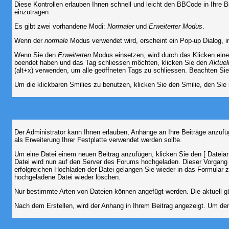
Diese Kontrollen erlauben Ihnen schnell und leicht den BBCode in Ihre 
einzutragen.
Es gibt zwei vorhandene Modi:
Normaler
und
Erweiterter Modus
.
Wenn der
normale
Modus verwendet wird, erscheint ein Pop-up Dialog, in
Wenn Sie den
Erweiterten
Modus einsetzen, wird durch das Klicken eine
beendet haben und das Tag schliessen möchten, klicken Sie den
Aktuel
(alt+x) verwenden, um alle geöffneten Tags zu schliessen. Beachten Sie b
Um die klickbaren Smilies zu benutzen, klicken Sie den Smilie, den Sie
Der Administrator kann Ihnen erlauben, Anhänge an Ihre Beiträge anzufü
als Erweiterung Ihrer Festplatte verwendet werden sollte.
Um eine Datei einem neuen Beitrag anzufügen, klicken Sie den [ Dateianh
Datei wird nun auf den Server des Forums hochgeladen. Dieser Vorgang 
erfolgreichen Hochladen der Datei gelangen Sie wieder in das Formular 
hochgeladene Datei wieder löschen.
Nur bestimmte Arten von Dateien können angefügt werden. Die aktuell g
Nach dem Erstellen, wird der Anhang in Ihrem Beitrag angezeigt. Um den