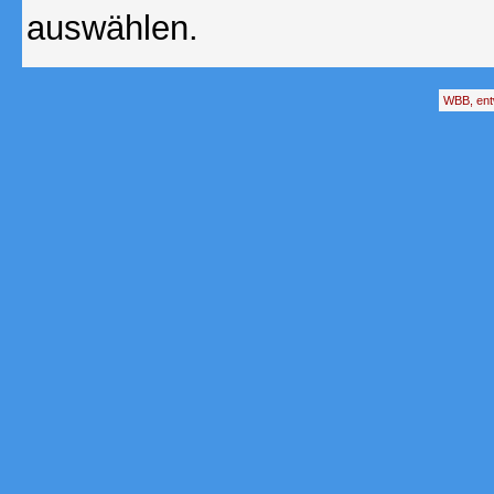
auswählen.
WBB, ent