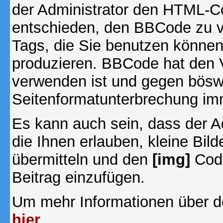
der Administrator den HTML-C
entschieden, den BBCode zu v
Tags, die Sie benutzen können,
produzieren. BBCode hat den Vo
verwenden ist und gegen böswi
Seitenformatunterbrechung imm
Es kann auch sein, dass der A
die Ihnen erlauben, kleine Bil
übermitteln und den
[img]
Code
Beitrag einzufügen.
Um mehr Informationen über d
hier
.