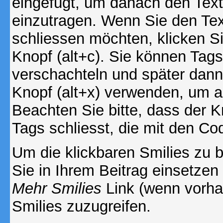
eingefügt, um danach den Text
einzutragen. Wenn Sie den Te
schliessen möchten, klicken S
Knopf (alt+c). Sie können Tag
verschachteln und später dan
Knopf (alt+x) verwenden, um al
Beachten Sie bitte, dass der Kn
Tags schliesst, die mit den Co
Um die klickbaren Smilies zu b
Sie in Ihrem Beitrag einsetzen
Mehr Smilies
Link (wenn vorhan
Smilies zuzugreifen.