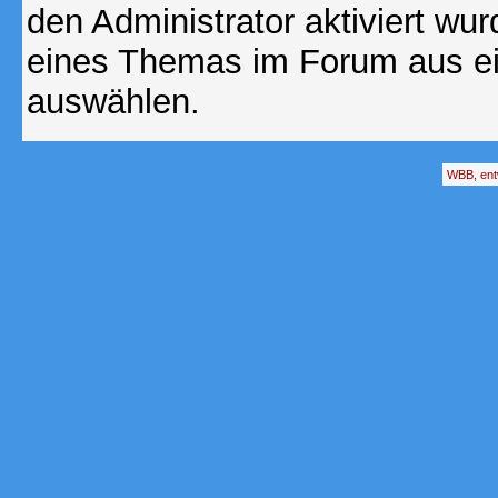
den Administrator aktiviert wu
eines Themas im Forum aus ei
auswählen.
WBB, ent