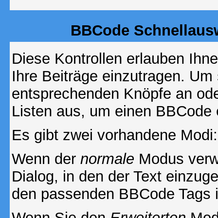
BBCode Schnellausw
Diese Kontrollen erlauben Ihn
Ihre Beiträge einzutragen. Um 
entsprechenden Knöpfe an oder
Listen aus, um einen BBCode 
Es gibt zwei vorhandene Modi
Wenn der
normale
Modus verwe
Dialog, in den der Text einzuge
den passenden BBCode Tags in 
Wenn Sie den
Erweiterten
Modu