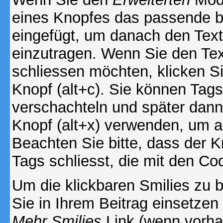
eines Knopfes das passende b
eingefügt, um danach den Text
einzutragen. Wenn Sie den Te
schliessen möchten, klicken S
Knopf (alt+c). Sie können Tag
verschachteln und später dan
Knopf (alt+x) verwenden, um al
Beachten Sie bitte, dass der Kn
Tags schliesst, die mit den Co
Um die klickbaren Smilies zu b
Sie in Ihrem Beitrag einsetzen
Mehr Smilies
Link (wenn vorhan