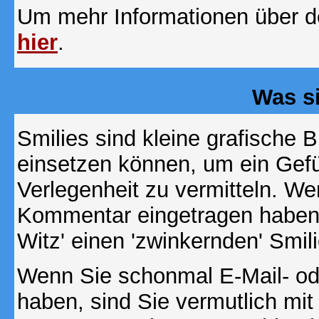
Um mehr Informationen über d
hier
.
Was s
Smilies sind kleine grafische Bi
einsetzen können, um ein Gefüh
Verlegenheit zu vermitteln. We
Kommentar eingetragen haben, 
Witz' einen 'zwinkernden' Smil
Wenn Sie schonmal E-Mail- od
haben, sind Sie vermutlich mi