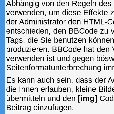
Abhängig von den Regeln des
verwenden, um diese Effekte z
der Administrator den HTML-C
entschieden, den BBCode zu v
Tags, die Sie benutzen können,
produzieren. BBCode hat den Vo
verwenden ist und gegen böswi
Seitenformatunterbrechung imm
Es kann auch sein, dass der A
die Ihnen erlauben, kleine Bil
übermitteln und den
[img]
Code
Beitrag einzufügen.