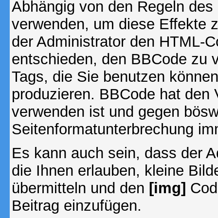
Abhängig von den Regeln des
verwenden, um diese Effekte z
der Administrator den HTML-C
entschieden, den BBCode zu v
Tags, die Sie benutzen können,
produzieren. BBCode hat den Vo
verwenden ist und gegen böswi
Seitenformatunterbrechung imm
Es kann auch sein, dass der A
die Ihnen erlauben, kleine Bil
übermitteln und den
[img]
Code
Beitrag einzufügen.