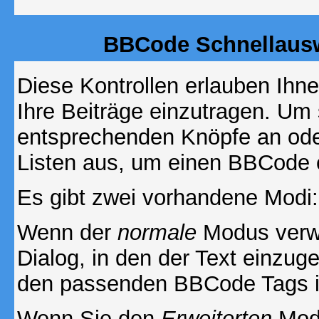
BBCode Schnellausw
Diese Kontrollen erlauben Ihn
Ihre Beiträge einzutragen. Um 
entsprechenden Knöpfe an oder
Listen aus, um einen BBCode 
Es gibt zwei vorhandene Modi
Wenn der
normale
Modus verwe
Dialog, in den der Text einzuge
den passenden BBCode Tags in 
Wenn Sie den
Erweiterten
Modu