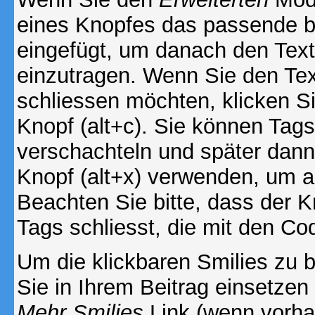
eines Knopfes das passende b
eingefügt, um danach den Text
einzutragen. Wenn Sie den Te
schliessen möchten, klicken S
Knopf (alt+c). Sie können Tag
verschachteln und später dan
Knopf (alt+x) verwenden, um al
Beachten Sie bitte, dass der Kn
Tags schliesst, die mit den Co
Um die klickbaren Smilies zu b
Sie in Ihrem Beitrag einsetzen
Mehr Smilies
Link (wenn vorhan