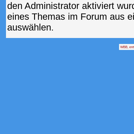
den Administrator aktiviert wu
eines Themas im Forum aus ei
auswählen.
WBB, ent