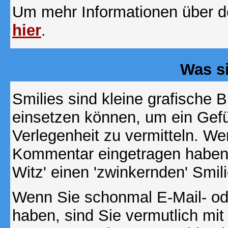
Um mehr Informationen über d
hier
.
Was s
Smilies sind kleine grafische Bi
einsetzen können, um ein Gefüh
Verlegenheit zu vermitteln. We
Kommentar eingetragen haben, 
Witz' einen 'zwinkernden' Smil
Wenn Sie schonmal E-Mail- od
haben, sind Sie vermutlich mi