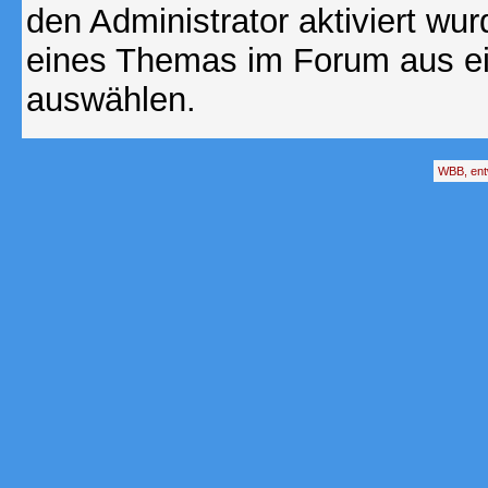
den Administrator aktiviert wu
eines Themas im Forum aus ei
auswählen.
WBB, ent