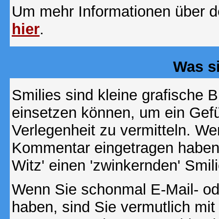
Um mehr Informationen über d
hier
.
Was s
Smilies sind kleine grafische Bi
einsetzen können, um ein Gefüh
Verlegenheit zu vermitteln. We
Kommentar eingetragen haben, 
Witz' einen 'zwinkernden' Smil
Wenn Sie schonmal E-Mail- od
haben, sind Sie vermutlich mi