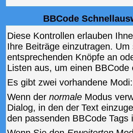
BBCode Schnellausw
Diese Kontrollen erlauben Ihn
Ihre Beiträge einzutragen. Um 
entsprechenden Knöpfe an oder
Listen aus, um einen BBCode 
Es gibt zwei vorhandene Modi
Wenn der
normale
Modus verwe
Dialog, in den der Text einzuge
den passenden BBCode Tags in 
Wenn Sie den
Erweiterten
Modu