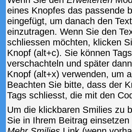
eines Knopfes das passende b
eingefügt, um danach den Text
einzutragen. Wenn Sie den Te
schliessen möchten, klicken S
Knopf (alt+c). Sie können Tag
verschachteln und später dan
Knopf (alt+x) verwenden, um al
Beachten Sie bitte, dass der Kn
Tags schliesst, die mit den Co
Um die klickbaren Smilies zu b
Sie in Ihrem Beitrag einsetzen
Mehr Smilies
Link (wenn vorhan