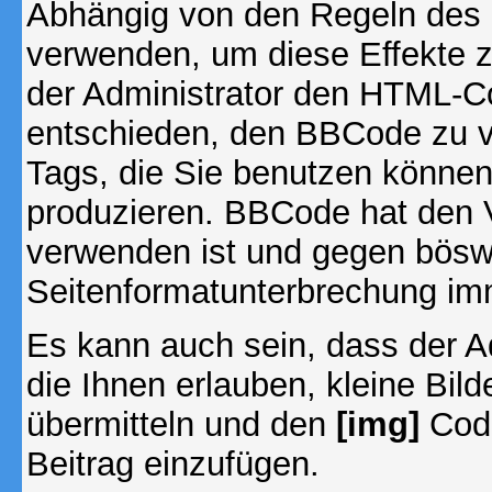
Abhängig von den Regeln des
verwenden, um diese Effekte z
der Administrator den HTML-C
entschieden, den BBCode zu v
Tags, die Sie benutzen können,
produzieren. BBCode hat den Vo
verwenden ist und gegen böswi
Seitenformatunterbrechung imm
Es kann auch sein, dass der A
die Ihnen erlauben, kleine Bil
übermitteln und den
[img]
Code
Beitrag einzufügen.