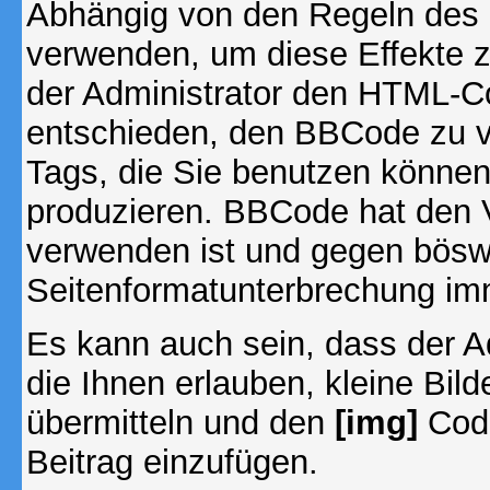
Abhängig von den Regeln des
verwenden, um diese Effekte z
der Administrator den HTML-C
entschieden, den BBCode zu v
Tags, die Sie benutzen können,
produzieren. BBCode hat den Vo
verwenden ist und gegen böswi
Seitenformatunterbrechung imm
Es kann auch sein, dass der A
die Ihnen erlauben, kleine Bil
übermitteln und den
[img]
Code
Beitrag einzufügen.