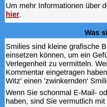
Um mehr Informationen über d
hier
.
Was s
Smilies sind kleine grafische Bi
einsetzen können, um ein Gefüh
Verlegenheit zu vermitteln. We
Kommentar eingetragen haben, 
Witz' einen 'zwinkernden' Smil
Wenn Sie schonmal E-Mail- od
haben, sind Sie vermutlich mi