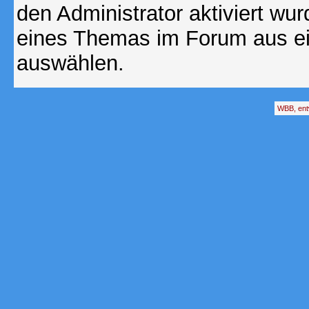
den Administrator aktiviert wu
eines Themas im Forum aus ei
auswählen.
WBB, ent