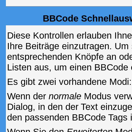
BBCode Schnellausw
Diese Kontrollen erlauben Ihn
Ihre Beiträge einzutragen. Um 
entsprechenden Knöpfe an oder
Listen aus, um einen BBCode 
Es gibt zwei vorhandene Modi
Wenn der
normale
Modus verwe
Dialog, in den der Text einzuge
den passenden BBCode Tags in 
Wenn Sie den
Erweiterten
Modu