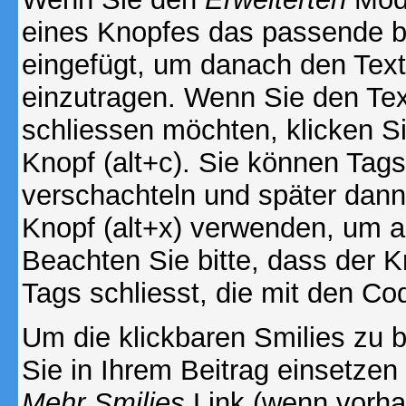
eines Knopfes das passende b
eingefügt, um danach den Text
einzutragen. Wenn Sie den Te
schliessen möchten, klicken S
Knopf (alt+c). Sie können Tag
verschachteln und später dan
Knopf (alt+x) verwenden, um al
Beachten Sie bitte, dass der Kn
Tags schliesst, die mit den Co
Um die klickbaren Smilies zu b
Sie in Ihrem Beitrag einsetzen
Mehr Smilies
Link (wenn vorhan