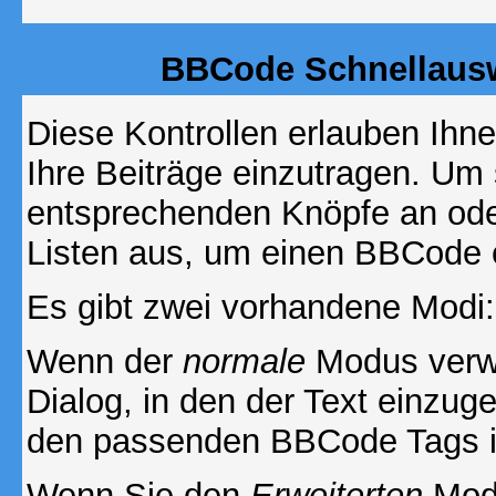
BBCode Schnellausw
Diese Kontrollen erlauben Ihn
Ihre Beiträge einzutragen. Um 
entsprechenden Knöpfe an oder
Listen aus, um einen BBCode 
Es gibt zwei vorhandene Modi
Wenn der
normale
Modus verwe
Dialog, in den der Text einzuge
den passenden BBCode Tags in 
Wenn Sie den
Erweiterten
Modu