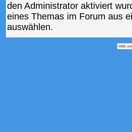
den Administrator aktiviert wu
eines Themas im Forum aus ei
auswählen.
WBB, ent