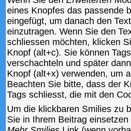
eines Knopfes das passende b
eingefügt, um danach den Text
einzutragen. Wenn Sie den Te
schliessen möchten, klicken S
Knopf (alt+c). Sie können Tag
verschachteln und später dan
Knopf (alt+x) verwenden, um al
Beachten Sie bitte, dass der Kn
Tags schliesst, die mit den Co
Um die klickbaren Smilies zu b
Sie in Ihrem Beitrag einsetzen
Mehr Smilies
Link (wenn vorhan