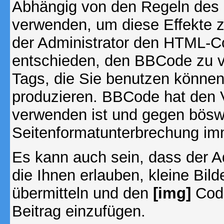
Abhängig von den Regeln des
verwenden, um diese Effekte z
der Administrator den HTML-C
entschieden, den BBCode zu v
Tags, die Sie benutzen können,
produzieren. BBCode hat den Vo
verwenden ist und gegen böswi
Seitenformatunterbrechung imm
Es kann auch sein, dass der A
die Ihnen erlauben, kleine Bil
übermitteln und den
[img]
Code
Beitrag einzufügen.