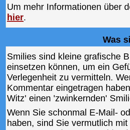
Um mehr Informationen über d
hier
.
Was s
Smilies sind kleine grafische Bi
einsetzen können, um ein Gefüh
Verlegenheit zu vermitteln. We
Kommentar eingetragen haben, 
Witz' einen 'zwinkernden' Smil
Wenn Sie schonmal E-Mail- od
haben, sind Sie vermutlich mi