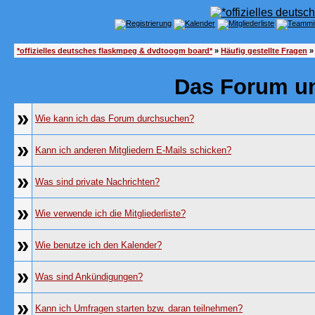
*offizielles deutsches flaskmpeg & dvdtoogm board*
»
Häufig gestellte Fragen
»
Das Forum u
»
Wie kann ich das Forum durchsuchen?
»
Kann ich anderen Mitgliedern E-Mails schicken?
»
Was sind private Nachrichten?
»
Wie verwende ich die Mitgliederliste?
»
Wie benutze ich den Kalender?
»
Was sind Ankündigungen?
»
Kann ich Umfragen starten bzw. daran teilnehmen?