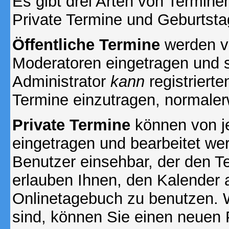
Es gibt drei Arten von Termin
Private Termine und Geburtsta
Öffentliche Termine
werden v
Moderatoren eingetragen und s
Administrator
kann
registrierte
Termine einzutragen, normalerwe
Private Termine
können von je
eingetragen und bearbeitet wer
Benutzer einsehbar, der den Ter
erlauben Ihnen, den Kalender a
Onlinetagebuch zu benutzen. W
sind, können Sie einen neuen 