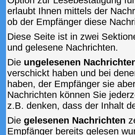
Option zur Lesebestätigung für
erlaubt Ihnen mittels der Nac
ob der Empfänger diese Nachri
Diese Seite ist in zwei Sektion
und gelesene Nachrichten.
Die
ungelesenen Nachrichte
verschickt haben und bei dene
haben, der Empfänger sie aber
Nachrichten können Sie jederze
z.B. denken, dass der Inhalt de
Die
gelesenen Nachrichten
ze
Empfänger bereits gelesen wur