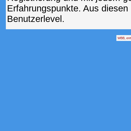
Erfahrungspunkte. Aus diesen 
Benutzerlevel.
WBB, ent