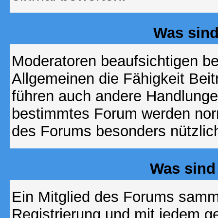
Was sin
Moderatoren beaufsichtigen b
Allgemeinen die Fähigkeit Beit
führen auch andere Handlungen
bestimmtes Forum werden nor
des Forums besonders nützlich
Was sind
Ein Mitglied des Forums samme
Registrierung und mit jedem g