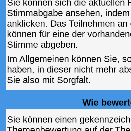
Sie können sich die aktuellen 
Stimmabgabe ansehen, indem S
anklicken. Das Teilnehmen an ei
können für eine der vorhande
Stimme abgeben.
Im Allgemeinen können Sie, so
haben, in dieser nicht mehr a
Sie also mit Sorgfalt.
Wie bewert
Sie können einen gekennzeichn
Themenbewertung auf der Them