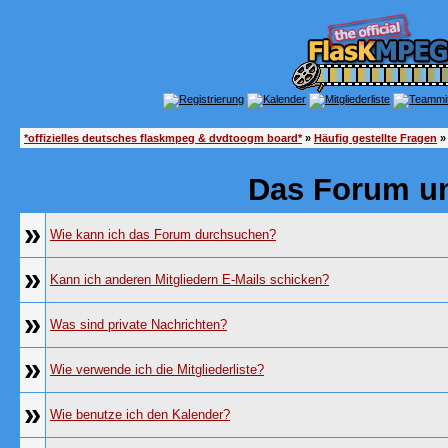
*offizielles deutsches flaskmpeg & dvdtoogm board*
»
Häufig gestellte Fragen
»
Das Forum u
»
Wie kann ich das Forum durchsuchen?
»
Kann ich anderen Mitgliedern E-Mails schicken?
»
Was sind private Nachrichten?
»
Wie verwende ich die Mitgliederliste?
»
Wie benutze ich den Kalender?