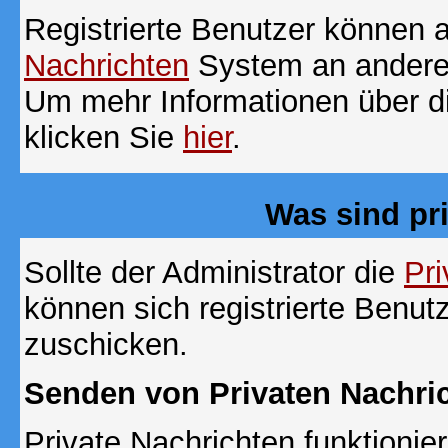
Registrierte Benutzer können
Nachrichten
System an andere
Um mehr Informationen über di
klicken Sie
hier
.
Was sind pr
Sollte der Administrator die
Pri
können sich registrierte Benut
zuschicken.
Senden von Privaten Nachri
Private Nachrichten funktionier