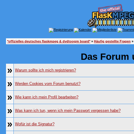
*offizielles deutsches flaskmpeg & dvdtoogm board*
»
Häufig gestellte Fragen
»
Das Forum 
»
Warum sollte ich mich registrieren?
»
Werden Cookies vom Forum benutzt?
»
Wie kann ich mein Profil bearbeiten?
»
Was kann ich tun, wenn ich mein Passwort vergessen habe?
»
Wofür ist die Signatur?