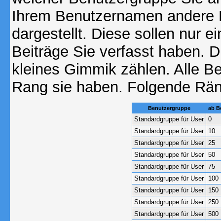
Ihrem Benutzernamen andere 
dargestellt. Diese sollen nur ei
Beiträge Sie verfasst haben. D
kleines Gimmik zählen. Alle Be
Rang sie haben. Folgende Räng
Benutzergruppe
ab B
Standardgruppe für User
0
Standardgruppe für User
10
Standardgruppe für User
25
Standardgruppe für User
50
Standardgruppe für User
75
Standardgruppe für User
100
Standardgruppe für User
150
Standardgruppe für User
250
Standardgruppe für User
500