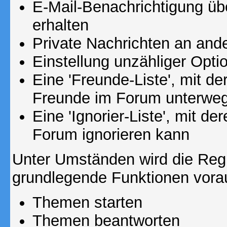
E-Mail-Benachrichtigung ü
erhalten
Private Nachrichten an and
Einstellung unzähliger Opti
Eine 'Freunde-Liste', mit d
Freunde im Forum unterweg
Eine 'Ignorier-Liste', mit d
Forum ignorieren kann
Unter Umständen wird die Regi
grundlegende Funktionen vora
Themen starten
Themen beantworten