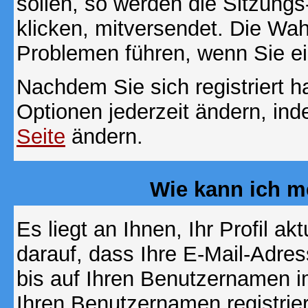
sollen, so werden die Sitzungs
klicken, mitversendet. Die Wa
Problemen führen, wenn Sie e
Nachdem Sie sich registriert 
Optionen jederzeit ändern, ind
Seite
ändern.
Wie kann ich me
Es liegt an Ihnen, Ihr Profil a
darauf, dass Ihre E-Mail-Adres
bis auf Ihren Benutzernamen i
Ihren Benutzernamen registrier