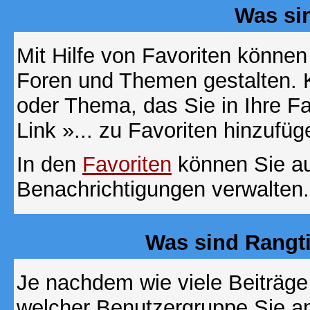
Was si
Mit Hilfe von Favoriten können
Foren und Themen gestalten. 
oder Thema, das Sie in Ihre F
Link »... zu Favoriten hinzufüg
In den
Favoriten
können Sie au
Benachrichtigungen verwalten.
Was sind Rangt
Je nachdem wie viele Beiträge
welcher Benutzergruppe Sie a