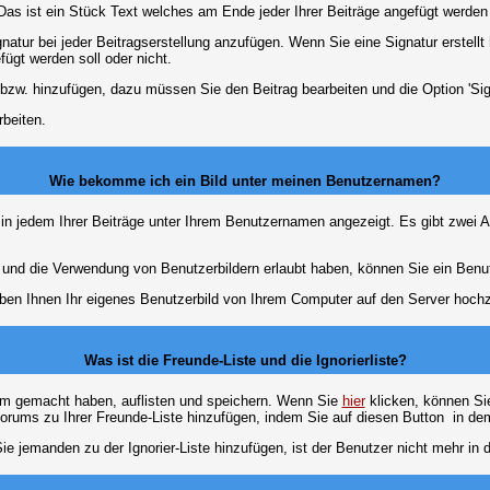
 Das ist ein Stück Text welches am Ende jeder Ihrer Beiträge angefügt werden
gnatur bei jeder Beitragserstellung anzufügen. Wenn Sie eine Signatur erstel
ügt werden soll oder nicht.
 bzw. hinzufügen, dazu müssen Sie den Beitrag bearbeiten und die Option 'Sig
rbeiten.
Wie bekomme ich ein Bild unter meinen Benutzernamen?
 in jedem Ihrer Beiträge unter Ihrem Benutzernamen angezeigt. Es gibt zwei A
lt und die Verwendung von Benutzerbildern erlaubt haben, können Sie ein Benu
uben Ihnen Ihr eigenes Benutzerbild von Ihrem Computer auf den Server hoch
Was ist die Freunde-Liste und die Ignorierliste?
rum gemacht haben, auflisten und speichern. Wenn Sie
hier
klicken, können Si
Forums zu Ihrer Freunde-Liste hinzufügen, indem Sie auf diesen Button
in dem
ie jemanden zu der Ignorier-Liste hinzufügen, ist der Benutzer nicht mehr in