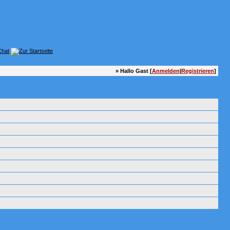
» Hallo Gast [
Anmelden
|
Registrieren
]