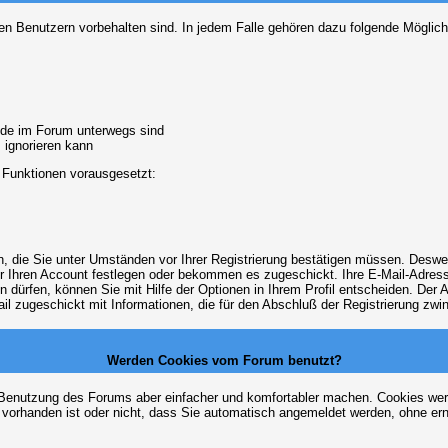
ten Benutzern vorbehalten sind. In jedem Falle gehören dazu folgende Möglich
unde im Forum unterwegs sind
m ignorieren kann
 Funktionen vorausgesetzt:
en, die Sie unter Umständen vor Ihrer Registrierung bestätigen müssen. Deswe
r Ihren Account festlegen oder bekommen es zugeschickt. Ihre E-Mail-Adresse
dürfen, können Sie mit Hilfe der Optionen in Ihrem Profil entscheiden. Der
ail zugeschickt mit Informationen, die für den Abschluß der Registrierung zwin
Werden Cookies vom Forum benutzt?
 Benutzung des Forums aber einfacher und komfortabler machen. Cookies werd
m vorhanden ist oder nicht, dass Sie automatisch angemeldet werden, ohne 