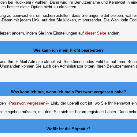
lden bei Rückkehr?' wählen. Dann wird Ihr Benutzername und Kennwort in ein
e es besser diese Option nicht zu aktivieren.
tzung zu überwachen, um sicherzustellen, dass Sie angemeldet bleiben, währ
s-Daten mit jedem Link, auf den Sie klicken, mitversendet. Die Wahl kein Co
erzeit ändern, indem Sie Ihre Einstellungen auf
dieser Seite
ändern.
Wie kann ich mein Profil bearbeiten?
f, dass Ihre E-Mail-Adresse aktuell ist. Sie können jedes Feld bis auf Ihren 
hen Umständen können Sie auch den Administrator bitten, Ihren Benutzernamen 
Was kann ich tun, wenn ich mein Passwort vergessen habe?
den »
Passwort vergessen?
« Link, der überall dort ist, wo Sie Ihr Kennwort 
n eingeben müssen, mit dem Sie sich im Forum registriert haben. Dann bekom
Wofür ist die Signatur?