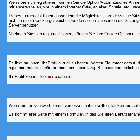
Wenn Sie sich registrieren, können Sie die Option 'Automatisches Anme
mit anderen teilen, wie in einem Internet Cafe, an einer Schule, etc. wär
Dieses Forum gibt Ihnen ausserdem die Möglichkeit, Ihre derzeitige Si
nicht in einem Cookie gespeichert werden sollen, so werden die Sitzung
Server benutzen.
Nachdem Sie sich registriert haben, können Sie Ihre Cookie Optionen jed
Es liegt an Ihnen, Ihr Profil aktuell zu halten. Achten Sie immer darau
registriert haben, gehört er Ihnen ein Leben lang. Bei ausserordentlic
Ihr Profil können Sie
hier
bearbeiten.
Wenn Sie Ihr Kennwort einmal vergessen haben sollten, klicken Sie auf 
Es kommt eine Seite mit einem Formular, in das Sie Ihren Benutzername