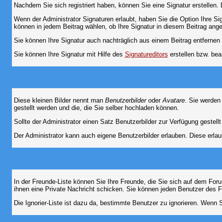
Nachdem Sie sich registriert haben, können Sie eine Signatur erstellen.
Wenn der Administrator Signaturen erlaubt, haben Sie die Option Ihre Si
können in jedem Beitrag wählen, ob Ihre Signatur in diesem Beitrag angef
Sie können Ihre Signatur auch nachträglich aus einem Beitrag entfernen
Sie können Ihre Signatur mit Hilfe des
Signatureditors
erstellen bzw. bea
Diese kleinen Bilder nennt man
Benutzerbilder
oder
Avatare
. Sie werden
gestellt werden und die, die Sie selber hochladen können.
Sollte der Administrator einen Satz Benutzerbilder zur Verfügung gestel
Der Administrator kann auch eigene Benutzerbilder erlauben. Diese erla
In der Freunde-Liste können Sie Ihre Freunde, die Sie sich auf dem Fo
ihnen eine Private Nachricht schicken. Sie können jeden Benutzer des 
Die Ignorier-Liste ist dazu da, bestimmte Benutzer zu ignorieren. Wenn S