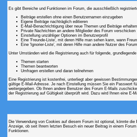
Es gibt Bereiche und Funktionen im Forum, die ausschließlich registrier
Beiträge erstellen ohne einen Benutzernamen einzugeben
Eigene Beiträge nachträglich editieren
E-Mail-Benachrichtigung über neue Themen und Beiträge erhalten
Private Nachrichten an andere Mitglieder des Forum verschicken
Einstellung unzähliger Optionen im Benutzerprofil
Eine 'Freunde-Liste', mit deren Hilfe man sehen kann, wann Fre
Eine 'Ignorier-Liste', mit deren Hilfe man andere Nutzer des Foru
Unter Umständen wird die Registrierung auch für folgende, grundlegende
Themen starten
Themen beantworten
Umfragen erstellen und daran teilnehmen
Eine Registrierung ist kostenfrei, unterliegt aber gewissen Bestimmung
gültige E-Mail-Adresse. Je nach Einstellung müssen Sie ein Passwort fü
weitergegeben. Ob Ihnen andere Benutzer des Forum E-Mails zuschicken 
der Registrierung auf Gültigkeit überprüft wird. Dazu wird Ihnen eine E-M
Die Verwendung von Cookies auf diesem Forum ist optional, könnte die
Anzeige, ob seit Ihrem letzten Besuch ein neuer Beitrag in einem Foru
Funktionen.