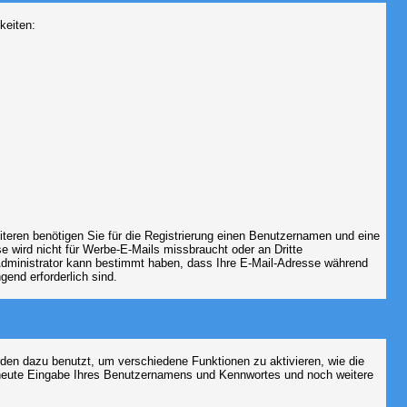
keiten:
iteren benötigen Sie für die Registrierung einen Benutzernamen und eine
 wird nicht für Werbe-E-Mails missbraucht oder an Dritte
 Administrator kann bestimmt haben, dass Ihre E-Mail-Adresse während
gend erforderlich sind.
en dazu benutzt, um verschiedene Funktionen zu aktivieren, wie die
erneute Eingabe Ihres Benutzernamens und Kennwortes und noch weitere