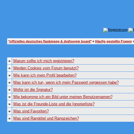
*offizielles deutsches flaskmpeg & dvdtoogm board*
»
Häufig gestellte Fragen
»
»
Warum sollte ich mich registrieren?
»
Werden Cookies vom Forum benutzt?
»
Wie kann ich mein Profil bearbeiten?
»
Was kann ich tun, wenn ich mein Passwort vergessen habe?
»
Wofür ist die Signatur?
»
Wie bekomme ich ein Bild unter meinen Benutzernamen?
»
Was ist die Freunde-Liste und die Ignorierliste?
»
Was sind Favoriten?
»
Was sind Rangtitel und Rangzeichen?