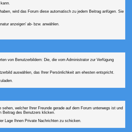
 kann.
lt haben, wird das Forum diese automatisch zu jedem Beitrag anfügen. Sie
natur anzeigen' ab- bzw. anwählen.
rten von Benutzerbildern: Die, die vom Administrator zur Verfügung
tzerbild auswählen, das Ihrer Persönlichkeit am ehesten entspricht.
zuladen.
e sehen, welcher Ihrer Freunde gerade auf dem Forum unterwegs ist und
 Beitrag des Benutzers klicken.
 der Lage Ihnen Private Nachrichten zu schicken.