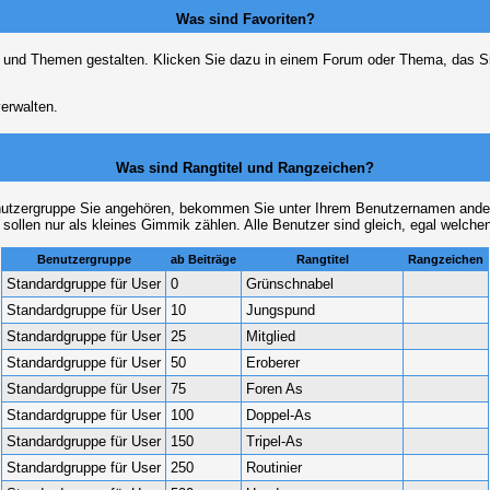
Was sind Favoriten?
en und Themen gestalten. Klicken Sie dazu in einem Forum oder Thema, das Si
erwalten.
Was sind Rangtitel und Rangzeichen?
nutzergruppe Sie angehören, bekommen Sie unter Ihrem Benutzernamen andere 
 sollen nur als kleines Gimmik zählen. Alle Benutzer sind gleich, egal welch
Benutzergruppe
ab Beiträge
Rangtitel
Rangzeichen
Standardgruppe für User
0
Grünschnabel
Standardgruppe für User
10
Jungspund
Standardgruppe für User
25
Mitglied
Standardgruppe für User
50
Eroberer
Standardgruppe für User
75
Foren As
Standardgruppe für User
100
Doppel-As
Standardgruppe für User
150
Tripel-As
Standardgruppe für User
250
Routinier