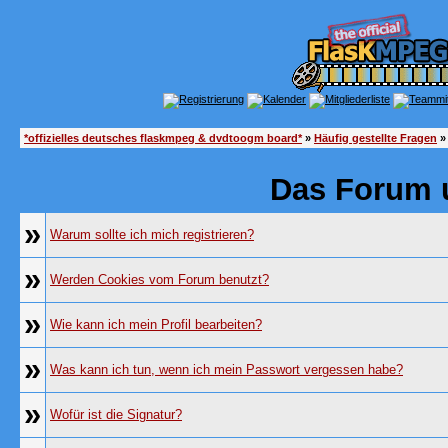
*offizielles deutsches flaskmpeg & dvdtoogm board*
»
Häufig gestellte Fragen
»
Das Forum 
»
Warum sollte ich mich registrieren?
»
Werden Cookies vom Forum benutzt?
»
Wie kann ich mein Profil bearbeiten?
»
Was kann ich tun, wenn ich mein Passwort vergessen habe?
»
Wofür ist die Signatur?