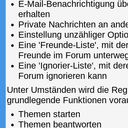
E-Mail-Benachrichtigung ü
erhalten
Private Nachrichten an and
Einstellung unzähliger Opti
Eine 'Freunde-Liste', mit d
Freunde im Forum unterweg
Eine 'Ignorier-Liste', mit d
Forum ignorieren kann
Unter Umständen wird die Regi
grundlegende Funktionen vora
Themen starten
Themen beantworten