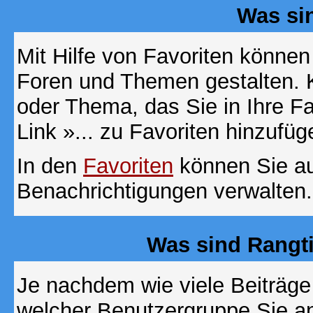
Was si
Mit Hilfe von Favoriten können
Foren und Themen gestalten. 
oder Thema, das Sie in Ihre F
Link »... zu Favoriten hinzufüg
In den
Favoriten
können Sie au
Benachrichtigungen verwalten.
Was sind Rangt
Je nachdem wie viele Beiträge
welcher Benutzergruppe Sie a