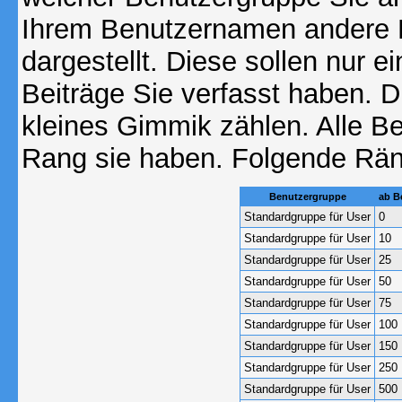
Ihrem Benutzernamen andere 
dargestellt. Diese sollen nur ei
Beiträge Sie verfasst haben. D
kleines Gimmik zählen. Alle Be
Rang sie haben. Folgende Räng
Benutzergruppe
ab B
Standardgruppe für User
0
Standardgruppe für User
10
Standardgruppe für User
25
Standardgruppe für User
50
Standardgruppe für User
75
Standardgruppe für User
100
Standardgruppe für User
150
Standardgruppe für User
250
Standardgruppe für User
500