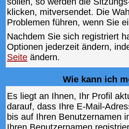
sollen, so werden die Sitzungs
klicken, mitversendet. Die Wa
Problemen führen, wenn Sie e
Nachdem Sie sich registriert 
Optionen jederzeit ändern, ind
Seite
ändern.
Wie kann ich me
Es liegt an Ihnen, Ihr Profil a
darauf, dass Ihre E-Mail-Adres
bis auf Ihren Benutzernamen i
Ihren Benutzernamen registrier