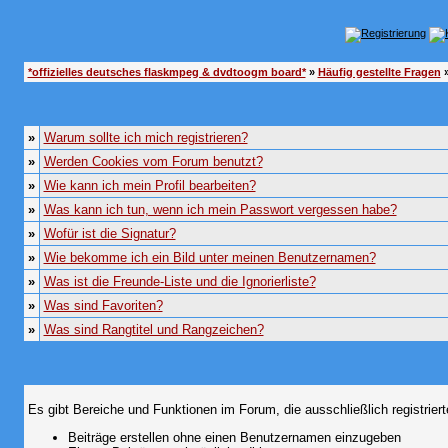
*offizielles deutsches flaskmpeg & dvdtoogm board*
»
Häufig gestellte Fragen
»
»
Warum sollte ich mich registrieren?
»
Werden Cookies vom Forum benutzt?
»
Wie kann ich mein Profil bearbeiten?
»
Was kann ich tun, wenn ich mein Passwort vergessen habe?
»
Wofür ist die Signatur?
»
Wie bekomme ich ein Bild unter meinen Benutzernamen?
»
Was ist die Freunde-Liste und die Ignorierliste?
»
Was sind Favoriten?
»
Was sind Rangtitel und Rangzeichen?
Es gibt Bereiche und Funktionen im Forum, die ausschließlich registrier
Beiträge erstellen ohne einen Benutzernamen einzugeben