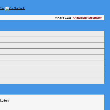
» Hallo Gast [
Anmelden
|
Registrieren
]
keiten: