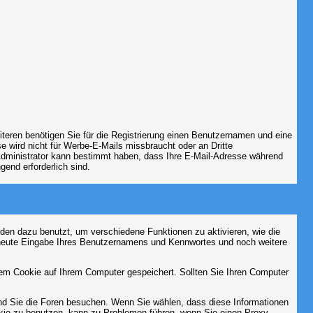
iteren benötigen Sie für die Registrierung einen Benutzernamen und eine
 wird nicht für Werbe-E-Mails missbraucht oder an Dritte
 Administrator kann bestimmt haben, dass Ihre E-Mail-Adresse während
gend erforderlich sind.
en dazu benutzt, um verschiedene Funktionen zu aktivieren, wie die
erneute Eingabe Ihres Benutzernamens und Kennwortes und noch weitere
em Cookie auf Ihrem Computer gespeichert. Sollten Sie Ihren Computer
end Sie die Foren besuchen. Wenn Sie wählen, dass diese Informationen
okie zu benutzen, kann zu Problemen führen, wenn Sie einen Proxy-