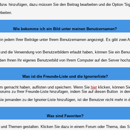
 bzw. hinzufügen, dazu müssen Sie den Beitrag bearbeiten und die Option 'Sig
rbeiten.
Wie bekomme ich ein Bild unter meinen Benutzernamen?
 in jedem Ihrer Beiträge unter Ihrem Benutzernamen angezeigt. Es gibt zwei A
lt und die Verwendung von Benutzerbildern erlaubt haben, können Sie ein Benu
uben Ihnen Ihr eigenes Benutzerbild von Ihrem Computer auf den Server hoch
Was ist die Freunde-Liste und die Ignorierliste?
rum gemacht haben, auflisten und speichern. Wenn Sie
hier
klicken, können Si
Forums zu Ihrer Freunde-Liste hinzufügen, indem Sie auf diesen Button
in dem
ie jemanden zu der Ignorier-Liste hinzufügen, ist der Benutzer nicht mehr in
Was sind Favoriten?
en und Themen gestalten. Klicken Sie dazu in einem Forum oder Thema, das Si