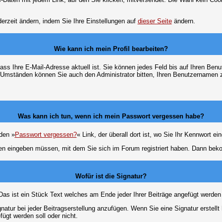
erzeit ändern, indem Sie Ihre Einstellungen auf
dieser Seite
ändern.
Wie kann ich mein Profil bearbeiten?
f, dass Ihre E-Mail-Adresse aktuell ist. Sie können jedes Feld bis auf Ihren 
hen Umständen können Sie auch den Administrator bitten, Ihren Benutzernamen 
Was kann ich tun, wenn ich mein Passwort vergessen habe?
den »
Passwort vergessen?
« Link, der überall dort ist, wo Sie Ihr Kennwort 
n eingeben müssen, mit dem Sie sich im Forum registriert haben. Dann bekom
Wofür ist die Signatur?
 Das ist ein Stück Text welches am Ende jeder Ihrer Beiträge angefügt werden
gnatur bei jeder Beitragserstellung anzufügen. Wenn Sie eine Signatur erstel
ügt werden soll oder nicht.