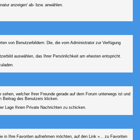
natur anzeigen' ab- bzw. anwählen.
rten von Benutzerbildern: Die, die vom Administrator zur Verfügung
tzerbild auswählen, das Ihrer Persönlichkeit am ehesten entspricht.
zuladen.
e sehen, welcher Ihrer Freunde gerade auf dem Forum unterwegs ist und
 Beitrag des Benutzers klicken.
 der Lage Ihnen Private Nachrichten zu schicken.
e in Ihre Favoriten aufnehmen möchten, auf den Link »... zu Favoriten