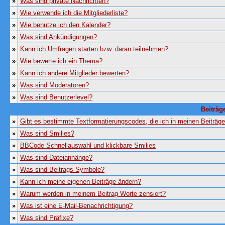
»
Was sind private Nachrichten?
»
Wie verwende ich die Mitgliederliste?
»
Wie benutze ich den Kalender?
»
Was sind Ankündigungen?
»
Kann ich Umfragen starten bzw. daran teilnehmen?
»
Wie bewerte ich ein Thema?
»
Kann ich andere Mitglieder bewerten?
»
Was sind Moderatoren?
»
Was sind Benutzerlevel?
Beiträg
»
Gibt es bestimmte Textformatierungscodes, die ich in meinen Beiträg
»
Was sind Smilies?
»
BBCode Schnellauswahl und klickbare Smilies
»
Was sind Dateianhänge?
»
Was sind Beitrags-Symbole?
»
Kann ich meine eigenen Beiträge ändern?
»
Warum werden in meinem Beitrag Worte zensiert?
»
Was ist eine E-Mail-Benachrichtigung?
»
Was sind Präfixe?