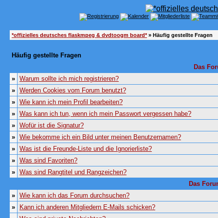
*offizielles deutsches flaskmpeg & dvdtoogm board*
» Häufig gestellte Fragen
Häufig gestellte Fragen
Das For
»
Warum sollte ich mich registrieren?
»
Werden Cookies vom Forum benutzt?
»
Wie kann ich mein Profil bearbeiten?
»
Was kann ich tun, wenn ich mein Passwort vergessen habe?
»
Wofür ist die Signatur?
»
Wie bekomme ich ein Bild unter meinen Benutzernamen?
»
Was ist die Freunde-Liste und die Ignorierliste?
»
Was sind Favoriten?
»
Was sind Rangtitel und Rangzeichen?
Das Foru
»
Wie kann ich das Forum durchsuchen?
»
Kann ich anderen Mitgliedern E-Mails schicken?