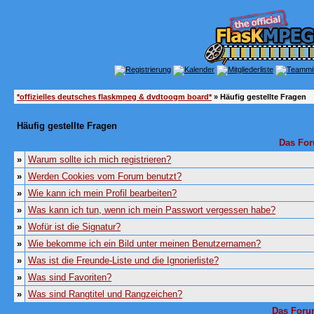
*offizielles deutsches flaskmpeg & dvdtoogm board*
» Häufig gestellte Fragen
Häufig gestellte Fragen
Das For
»
Warum sollte ich mich registrieren?
»
Werden Cookies vom Forum benutzt?
»
Wie kann ich mein Profil bearbeiten?
»
Was kann ich tun, wenn ich mein Passwort vergessen habe?
»
Wofür ist die Signatur?
»
Wie bekomme ich ein Bild unter meinen Benutzernamen?
»
Was ist die Freunde-Liste und die Ignorierliste?
»
Was sind Favoriten?
»
Was sind Rangtitel und Rangzeichen?
Das Foru