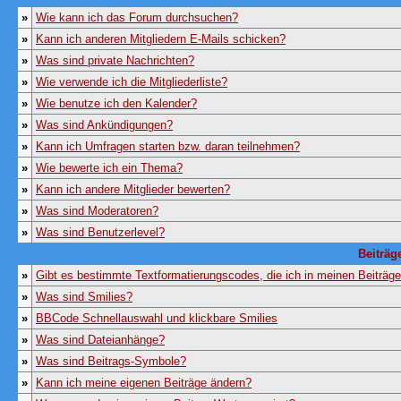
»
Wie kann ich das Forum durchsuchen?
»
Kann ich anderen Mitgliedern E-Mails schicken?
»
Was sind private Nachrichten?
»
Wie verwende ich die Mitgliederliste?
»
Wie benutze ich den Kalender?
»
Was sind Ankündigungen?
»
Kann ich Umfragen starten bzw. daran teilnehmen?
»
Wie bewerte ich ein Thema?
»
Kann ich andere Mitglieder bewerten?
»
Was sind Moderatoren?
»
Was sind Benutzerlevel?
Beiträg
»
Gibt es bestimmte Textformatierungscodes, die ich in meinen Beiträg
»
Was sind Smilies?
»
BBCode Schnellauswahl und klickbare Smilies
»
Was sind Dateianhänge?
»
Was sind Beitrags-Symbole?
»
Kann ich meine eigenen Beiträge ändern?