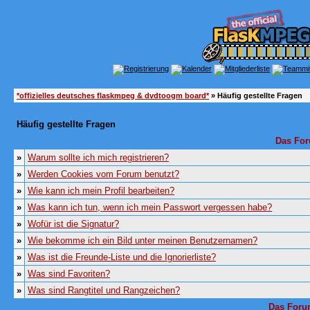
*offizielles deutsches flaskmpeg & dvdtoogm board*
» Häufig gestellte Fragen
Häufig gestellte Fragen
Das For
»
Warum sollte ich mich registrieren?
»
Werden Cookies vom Forum benutzt?
»
Wie kann ich mein Profil bearbeiten?
»
Was kann ich tun, wenn ich mein Passwort vergessen habe?
»
Wofür ist die Signatur?
»
Wie bekomme ich ein Bild unter meinen Benutzernamen?
»
Was ist die Freunde-Liste und die Ignorierliste?
»
Was sind Favoriten?
»
Was sind Rangtitel und Rangzeichen?
Das Foru