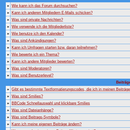
»
Wie kann ich das Forum durchsuchen?
»
Kann ich anderen Mitgliedern E-Mails schicken?
»
Was sind private Nachrichten?
»
Wie verwende ich die Mitgliederliste?
»
Wie benutze ich den Kalender?
»
Was sind Ankündigungen?
»
Kann ich Umfragen starten bzw. daran teilnehmen?
»
Wie bewerte ich ein Thema?
»
Kann ich andere Mitglieder bewerten?
»
Was sind Moderatoren?
»
Was sind Benutzerlevel?
Beiträg
»
Gibt es bestimmte Textformatierungscodes, die ich in meinen Beiträg
»
Was sind Smilies?
»
BBCode Schnellauswahl und klickbare Smilies
»
Was sind Dateianhänge?
»
Was sind Beitrags-Symbole?
»
Kann ich meine eigenen Beiträge ändern?