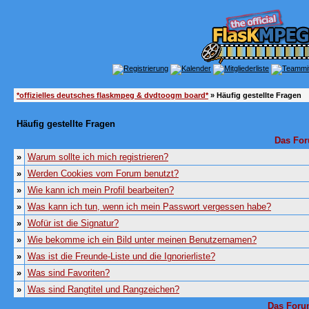
*offizielles deutsches flaskmpeg & dvdtoogm board*
» Häufig gestellte Fragen
Häufig gestellte Fragen
Das For
»
Warum sollte ich mich registrieren?
»
Werden Cookies vom Forum benutzt?
»
Wie kann ich mein Profil bearbeiten?
»
Was kann ich tun, wenn ich mein Passwort vergessen habe?
»
Wofür ist die Signatur?
»
Wie bekomme ich ein Bild unter meinen Benutzernamen?
»
Was ist die Freunde-Liste und die Ignorierliste?
»
Was sind Favoriten?
»
Was sind Rangtitel und Rangzeichen?
Das Foru