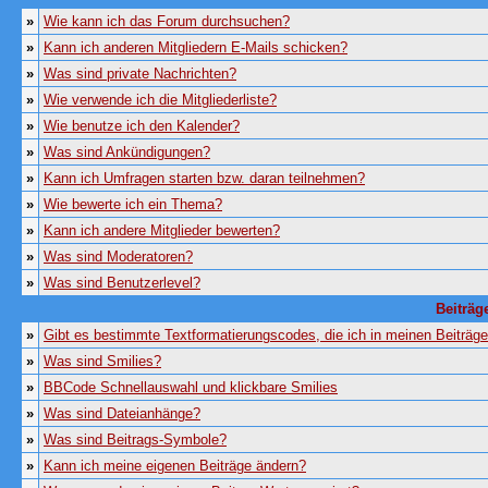
»
Wie kann ich das Forum durchsuchen?
»
Kann ich anderen Mitgliedern E-Mails schicken?
»
Was sind private Nachrichten?
»
Wie verwende ich die Mitgliederliste?
»
Wie benutze ich den Kalender?
»
Was sind Ankündigungen?
»
Kann ich Umfragen starten bzw. daran teilnehmen?
»
Wie bewerte ich ein Thema?
»
Kann ich andere Mitglieder bewerten?
»
Was sind Moderatoren?
»
Was sind Benutzerlevel?
Beiträg
»
Gibt es bestimmte Textformatierungscodes, die ich in meinen Beiträg
»
Was sind Smilies?
»
BBCode Schnellauswahl und klickbare Smilies
»
Was sind Dateianhänge?
»
Was sind Beitrags-Symbole?
»
Kann ich meine eigenen Beiträge ändern?