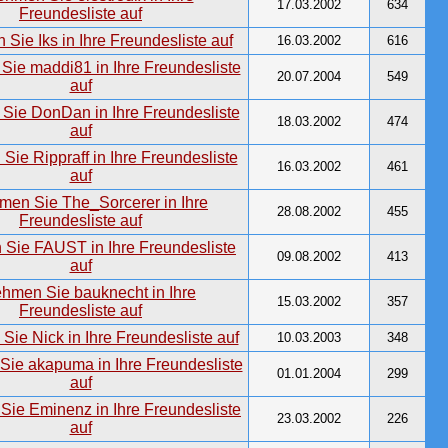
17.03.2002
634
16.03.2002
616
20.07.2004
549
18.03.2002
474
16.03.2002
461
28.08.2002
455
09.08.2002
413
15.03.2002
357
10.03.2003
348
01.01.2004
299
23.03.2002
226