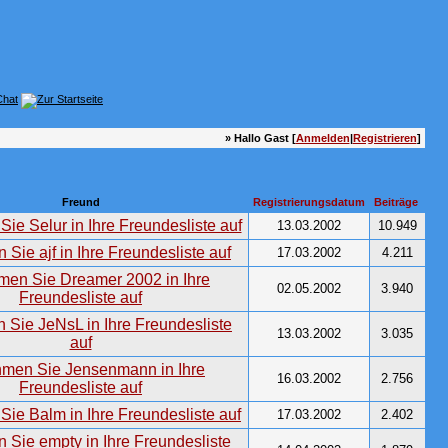
» Hallo Gast [
Anmelden
|
Registrieren
]
Freund
Registrierungsdatum
Beiträge
13.03.2002
10.949
17.03.2002
4.211
02.05.2002
3.940
13.03.2002
3.035
16.03.2002
2.756
17.03.2002
2.402