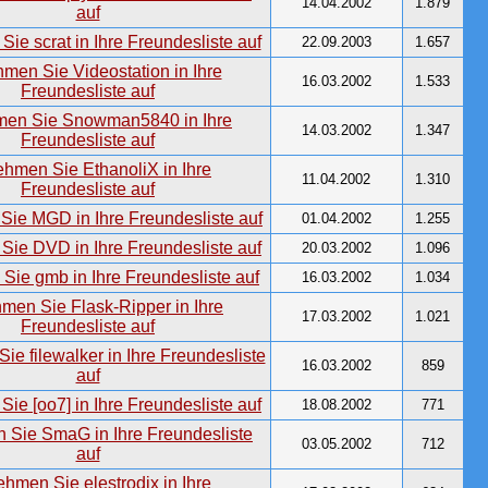
14.04.2002
1.879
22.09.2003
1.657
16.03.2002
1.533
14.03.2002
1.347
11.04.2002
1.310
01.04.2002
1.255
20.03.2002
1.096
16.03.2002
1.034
17.03.2002
1.021
16.03.2002
859
18.08.2002
771
03.05.2002
712