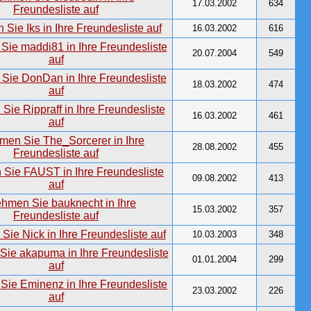
17.03.2002
634
16.03.2002
616
20.07.2004
549
18.03.2002
474
16.03.2002
461
28.08.2002
455
09.08.2002
413
15.03.2002
357
10.03.2003
348
01.01.2004
299
23.03.2002
226