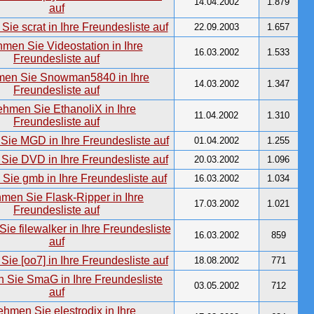
14.04.2002
1.879
22.09.2003
1.657
16.03.2002
1.533
14.03.2002
1.347
11.04.2002
1.310
01.04.2002
1.255
20.03.2002
1.096
16.03.2002
1.034
17.03.2002
1.021
16.03.2002
859
18.08.2002
771
03.05.2002
712