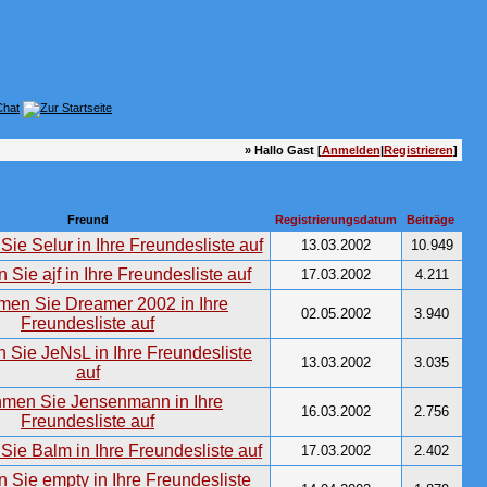
» Hallo Gast [
Anmelden
|
Registrieren
]
Freund
Registrierungsdatum
Beiträge
13.03.2002
10.949
17.03.2002
4.211
02.05.2002
3.940
13.03.2002
3.035
16.03.2002
2.756
17.03.2002
2.402