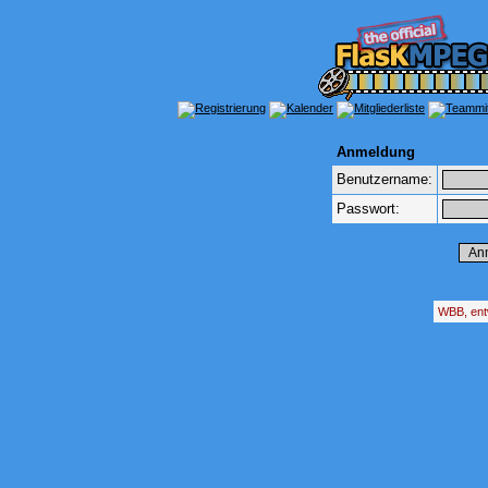
Anmeldung
Benutzername:
Passwort:
WBB, ent