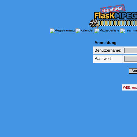
Anmeldung
Benutzername:
Passwort:
WBB, ent