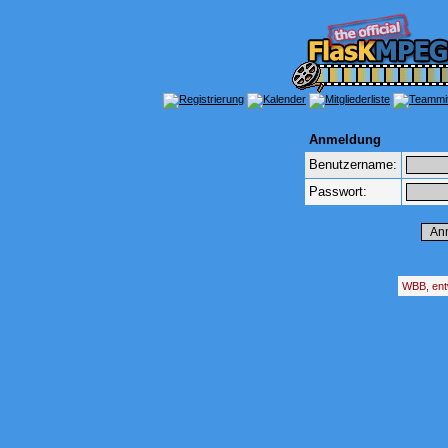
Anmeldung
Benutzername:
Passwort:
WBB, ent