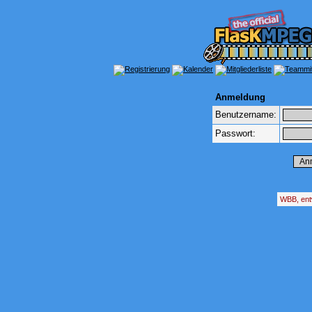
Anmeldung
Benutzername:
Passwort:
WBB, ent