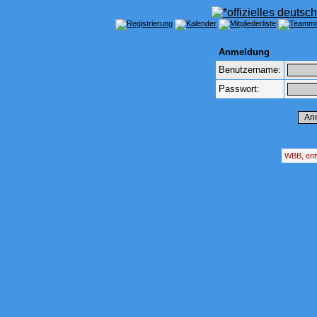
Anmeldung
Benutzername:
Passwort:
WBB, ent