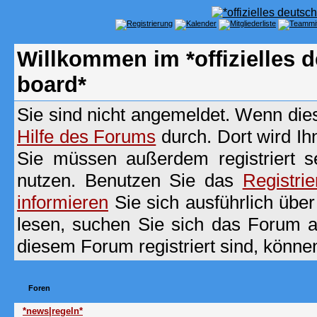
Willkommen im *offizielles
board*
Sie sind nicht angemeldet. Wenn dies 
Hilfe des Forums
durch. Dort wird Ih
Sie müssen außerdem registriert s
nutzen. Benutzen Sie das
Registri
informieren
Sie sich ausführlich übe
lesen, suchen Sie sich das Forum aus
diesem Forum registriert sind, könne
Foren
*news|regeln*