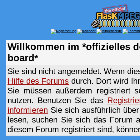
Willkommen im *offizielles
board*
Sie sind nicht angemeldet. Wenn dies 
Hilfe des Forums
durch. Dort wird Ih
Sie müssen außerdem registriert s
nutzen. Benutzen Sie das
Registri
informieren
Sie sich ausführlich übe
lesen, suchen Sie sich das Forum aus
diesem Forum registriert sind, könne