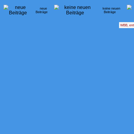
neue
keine neuen
Beiträge
Beiträge
WBB, ent