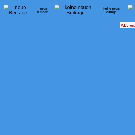
neue
keine neuen
Beiträge
Beiträge
WBB, ent