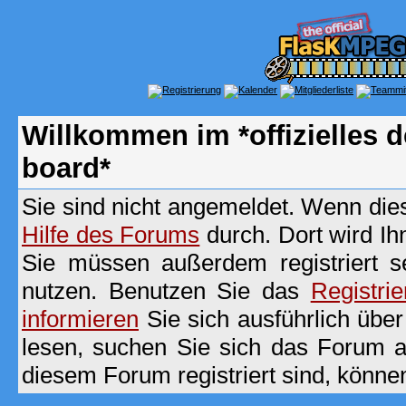
Willkommen im *offizielles
board*
Sie sind nicht angemeldet. Wenn dies 
Hilfe des Forums
durch. Dort wird Ih
Sie müssen außerdem registriert s
nutzen. Benutzen Sie das
Registri
informieren
Sie sich ausführlich übe
lesen, suchen Sie sich das Forum aus
diesem Forum registriert sind, könne