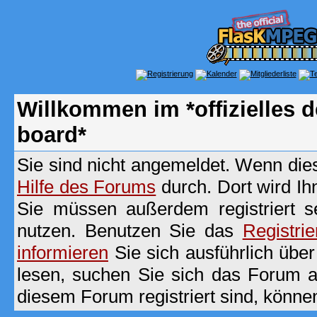
Willkommen im *offizielles
board*
Sie sind nicht angemeldet. Wenn dies 
Hilfe des Forums
durch. Dort wird Ih
Sie müssen außerdem registriert s
nutzen. Benutzen Sie das
Registri
informieren
Sie sich ausführlich übe
lesen, suchen Sie sich das Forum aus
diesem Forum registriert sind, könne