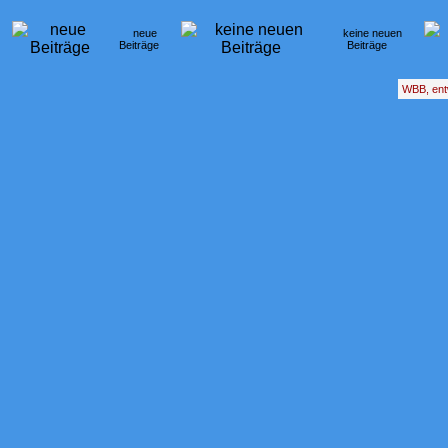
neue
keine neuen
Beiträge
Beiträge
WBB, ent