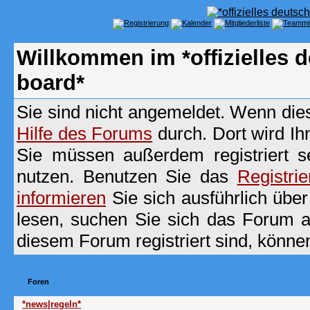
Willkommen im *offizielles
board*
Sie sind nicht angemeldet. Wenn dies 
Hilfe des Forums
durch. Dort wird Ih
Sie müssen außerdem registriert s
nutzen. Benutzen Sie das
Registri
informieren
Sie sich ausführlich übe
lesen, suchen Sie sich das Forum aus
diesem Forum registriert sind, könne
Foren
*news|regeln*